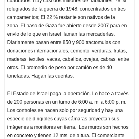
cuadrados. Hay casi dos millones de habitantes; 78 %
refugiados de la guerra de 1948, concentrados en tres
campamentos; El 22 % restante son nativos de la
zona. El paso de Gaza fue abierto desde 2007 para en
envío de lo que en Israel llaman las mercaderías.
Diariamente pasan entre 850 y 900 tractomulas con
donaciones internacionales, cemento, verduras, frutas,
maderas, textiles, vacas, caballos, ovejas, cabras, entre
otros. El promedio de peso por camión es de 40
toneladas. Hagan las cuentas.
El Estado de Israel paga la operación. Lo hace a través
de 200 personas en un turno de 6:00 a. m. a 6:00 p. m.
Los controles se hacen solo por seguridad y hay una
especie de dirigibles cuyas cámaras proyectan sus
imágenes a monitores en tierra. Los muros son hechos
en concreto y tienen 12 mts. de altura. El comerciante