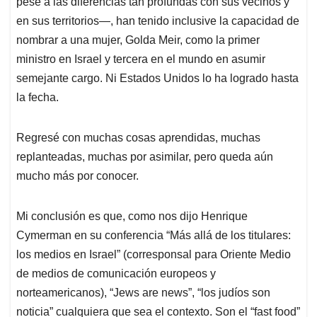
pese a las diferencias tan profundas con sus vecinos y
en sus territorios—, han tenido inclusive la capacidad de
nombrar a una mujer, Golda Meir, como la primer
ministro en Israel y tercera en el mundo en asumir
semejante cargo. Ni Estados Unidos lo ha logrado hasta
la fecha.
Regresé con muchas cosas aprendidas, muchas
replanteadas, muchas por asimilar, pero queda aún
mucho más por conocer.
Mi conclusión es que, como nos dijo Henrique
Cymerman en su conferencia “Más allá de los titulares:
los medios en Israel” (corresponsal para Oriente Medio
de medios de comunicación europeos y
norteamericanos), “Jews are news”, “los judíos son
noticia” cualquiera que sea el contexto. Son el “fast food”