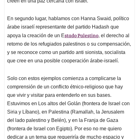
creen en una paz cercana con Israel.
En segundo lugar, hablamos con Hanna Swaid, político
árabe israelí representante del partido Hadash que
stado Palestino
apoya la creación de un E
, el derecho al
retorno de los refugiados palestinos o su compensación,
y se reconoce como un partido anti sionista, socialista
que cree en una posible cooperación árabe-israelí.
Solo con estos ejemplos comienza a complicarse la
comprensión de un conflicto étnico-religioso que hay
que vivir y visitar para entenderlo en sus bases.
Estuvimos en Los altos del Golán (frontera de Israel con
Siria y Líbano), en Palestina (Ramallah, la Jerusalem
del lado palestino y Belén), y en la Franja de Gaza
(frontera de Israel con Egipto). Por eso no me quiero
dedicar a un tema que requeriría de mucho espacio y