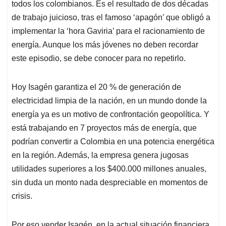
p
k
n
todos los colombianos. Es el resultado de dos décadas
de trabajo juicioso, tras el famoso ‘apagón’ que obligó a
implementar la ‘hora Gaviria’ para el racionamiento de
energía. Aunque los más jóvenes no deben recordar
este episodio, se debe conocer para no repetirlo.
Hoy Isagén garantiza el 20 % de generación de
electricidad limpia de la nación, en un mundo donde la
energía ya es un motivo de confrontación geopolítica. Y
está trabajando en 7 proyectos más de energía, que
podrían convertir a Colombia en una potencia energética
en la región. Además, la empresa genera jugosas
utilidades superiores a los $400.000 millones anuales,
sin duda un monto nada despreciable en momentos de
crisis.
Por eso vender Isagén, en la actual situación financiera