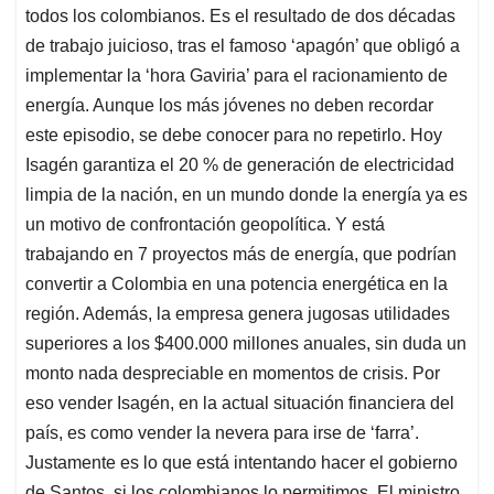
todos los colombianos. Es el resultado de dos décadas
de trabajo juicioso, tras el famoso ‘apagón’ que obligó a
implementar la ‘hora Gaviria’ para el racionamiento de
energía. Aunque los más jóvenes no deben recordar
este episodio, se debe conocer para no repetirlo. Hoy
Isagén garantiza el 20 % de generación de electricidad
limpia de la nación, en un mundo donde la energía ya es
un motivo de confrontación geopolítica. Y está
trabajando en 7 proyectos más de energía, que podrían
convertir a Colombia en una potencia energética en la
región. Además, la empresa genera jugosas utilidades
superiores a los $400.000 millones anuales, sin duda un
monto nada despreciable en momentos de crisis. Por
eso vender Isagén, en la actual situación financiera del
país, es como vender la nevera para irse de ‘farra’.
Justamente es lo que está intentando hacer el gobierno
de Santos, si los colombianos lo permitimos. El ministro