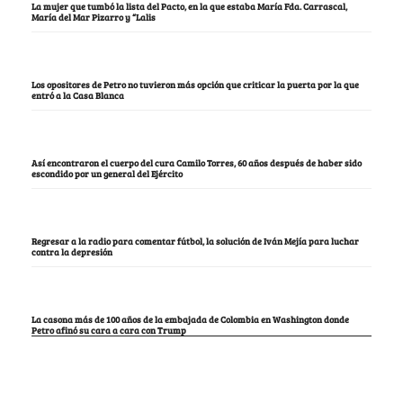
La mujer que tumbó la lista del Pacto, en la que estaba María Fda. Carrascal,
María del Mar Pizarro y “Lalis
Los opositores de Petro no tuvieron más opción que criticar la puerta por la que
entró a la Casa Blanca
Así encontraron el cuerpo del cura Camilo Torres, 60 años después de haber sido
escondido por un general del Ejército
Regresar a la radio para comentar fútbol, la solución de Iván Mejía para luchar
contra la depresión
La casona más de 100 años de la embajada de Colombia en Washington donde
Petro afinó su cara a cara con Trump