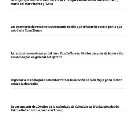
María del Mar Pizarro y “Lalis
Los opositores de Petro no tuvieron más opción que criticar la puerta por la que
entró a la Casa Blanca
Así encontraron el cuerpo del cura Camilo Torres, 60 años después de haber sido
escondido por un general del Ejército
Regresar a la radio para comentar fútbol, la solución de Iván Mejía para luchar
contra la depresión
La casona más de 100 años de la embajada de Colombia en Washington donde
Petro afinó su cara a cara con Trump