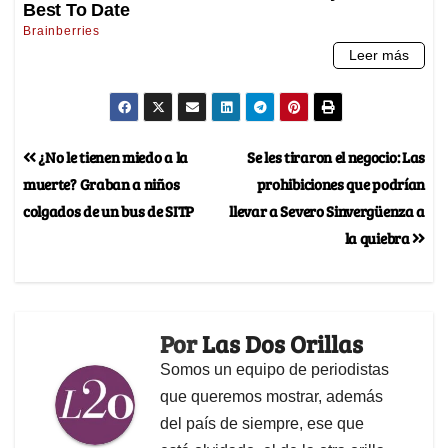
¿No le tienen miedo a la
Se les tiraron el negocio: Las
muerte? Graban a niños
prohibiciones que podrían
colgados de un bus de SITP
llevar a Severo Sinvergüenza a
la quiebra
Por
Las Dos Orillas
Somos un equipo de periodistas
que queremos mostrar, además
del país de siempre, ese que