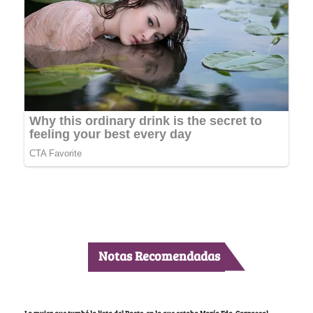
Notas Recomendadas
La mujer que tumbó la lista del Pacto, en la que estaba María Fda. Carrascal,