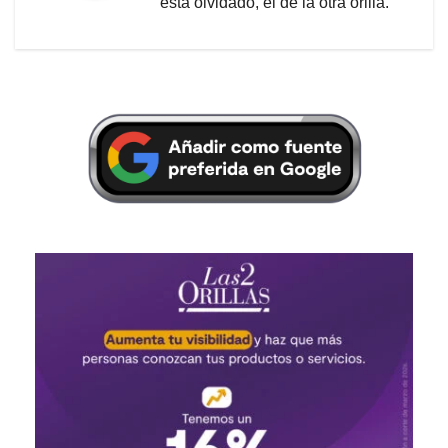
está olvidado, el de la otra orilla.