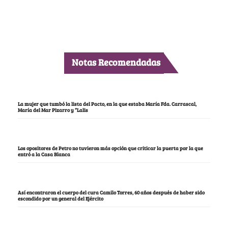
Notas Recomendadas
La mujer que tumbó la lista del Pacto, en la que estaba María Fda. Carrascal,
María del Mar Pizarro y “Lalis
Los opositores de Petro no tuvieron más opción que criticar la puerta por la que
entró a la Casa Blanca
Así encontraron el cuerpo del cura Camilo Torres, 60 años después de haber sido
escondido por un general del Ejército