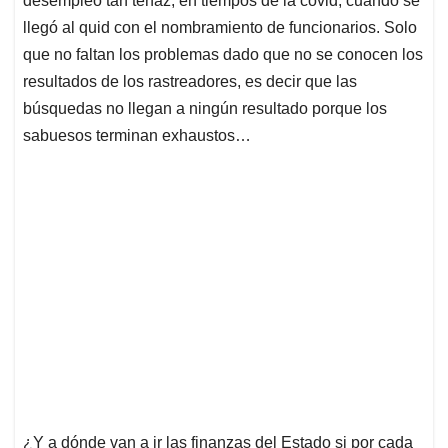
desempleo tan tenaz, en tiempos de la covid, cuando se
llegó al quid con el nombramiento de funcionarios. Solo
que no faltan los problemas dado que no se conocen los
resultados de los rastreadores, es decir que las
búsquedas no llegan a ningún resultado porque los
sabuesos terminan exhaustos…
¿Y a dónde van a ir las finanzas del Estado si por cada