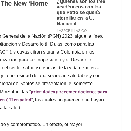
 General de la Nación (PGN) 2023, sigue la línea
igación y Desarrollo (I+D), así como para las
ACTI), y cuyas cifran sitúan a Colombia en los
nización para la Cooperación y el Desarrollo
el sector salud y ciencias de la vida debe estar
a y la necesidad de una sociedad saludable y con
acional de Sabios se presentaron, el semestre
prioridades y recomendaciones para
MinSalud, las “
en CTI en salud
”, las cuales no parecen que hayan
a la salud.
ado y comprometido. En efecto, el mayor