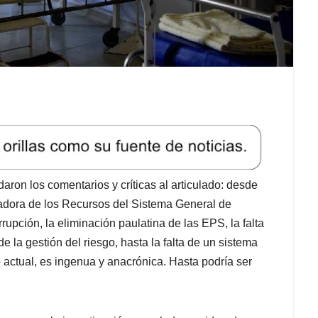
aron los comentarios y críticas al articulado: desde
adora de los Recursos del Sistema General de
upción, la eliminación paulatina de las EPS, la falta
e la gestión del riesgo, hasta la falta de un sistema
 actual, es ingenua y anacrónica. Hasta podría ser