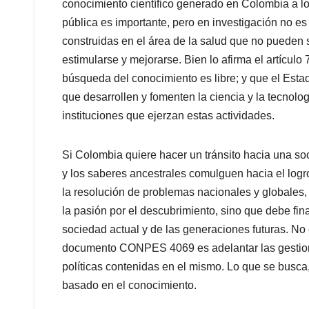
conocimiento científico generado en Colombia a lo
pública es importante, pero en investigación no es 
construidas en el área de la salud que no pueden 
estimularse y mejorarse. Bien lo afirma el artículo
búsqueda del conocimiento es libre; y que el Estad
que desarrollen y fomenten la ciencia y la tecnolo
instituciones que ejerzan estas actividades.
Si Colombia quiere hacer un tránsito hacia una so
y los saberes ancestrales comulguen hacia el logro
la resolución de problemas nacionales y globales, 
la pasión por el descubrimiento, sino que debe fina
sociedad actual y de las generaciones futuras. N
documento CONPES 4069 es adelantar las gestiones
políticas contenidas en el mismo. Lo que se busca
basado en el conocimiento.