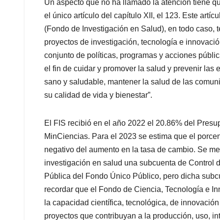
Un aspecto que no ha llamado la atención tiene qu
el único artículo del capítulo XII, el 123. Este artí
(Fondo de Investigación en Salud), en todo caso, 
proyectos de investigación, tecnología e innovació
conjunto de políticas, programas y acciones públic
el fin de cuidar y promover la salud y prevenir la
sano y saludable, mantener la salud de las comun
su calidad de vida y bienestar”.
El FIS recibió en el año 2022 el 20.86% del Pres
MinCiencias. Para el 2023 se estima que el porcen
negativo del aumento en la tasa de cambio. Se men
investigación en salud una subcuenta de Control
Pública del Fondo Único Público, pero dicha subcu
recordar que el Fondo de Ciencia, Tecnología e In
la capacidad científica, tecnológica, de innovació
proyectos que contribuyan a la producción, uso, in