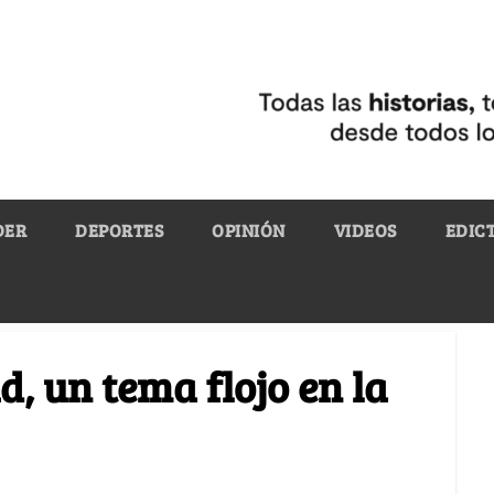
DER
DEPORTES
OPINIÓN
VIDEOS
EDIC
d, un tema flojo en la