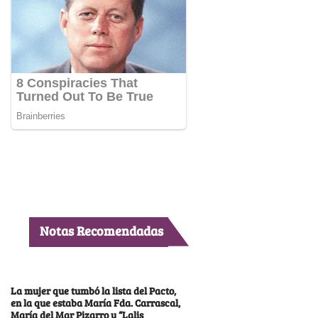
Notas Recomendadas
La mujer que tumbó la lista del Pacto,
en la que estaba María Fda. Carrascal,
María del Mar Pizarro y “Lalis