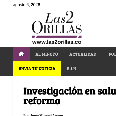
agosto 6, 2026
AL MINUTO
ACTUALIDAD
PO
ENVIA TU NOTICIA
R.I.N.
Investigación en salu
reforma
Por
Juan-Manuel Anaya