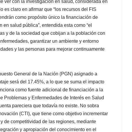
e ver con la investigación en salud, considerada en
culo es claro en afirmar que “los recursos del FIS
tendrán como propósito único la financiación de
n en salud pública”, entendida esta como “el
as y de la sociedad que cobijan a la población con
s enfermedades, garantizar un ambiente y entorno
idades y las personas para mejorar continuamente
upuesto General de la Nación (PGN) asignado a
taje será del 17.45%, a lo que se suma el impacto
ciona como fuente adicional de financiación a la
 de Problemas y Enfermedades de Interés en Salud
enta pareciera que todavía no existe. No sobra
novación (CTI), que tiene como objetivo incrementar
n y de competitividad de las regiones, mediante
tegración y apropiación del conocimiento en el