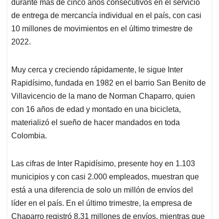
p
o
I
s
durante más de cinco años consecutivos en el servicio
p
k
n
de entrega de mercancía individual en el país, con casi
10 millones de movimientos en el último trimestre de
2022.
Muy cerca y creciendo rápidamente, le sigue Inter
Rapidísimo, fundada en 1982 en el barrio San Benito de
Villavicencio de la mano de Norman Chaparro, quien
con 16 años de edad y montado en una bicicleta,
materializó el sueño de hacer mandados en toda
Colombia.
Las cifras de Inter Rapidísimo, presente hoy en 1.103
municipios y con casi 2.000 empleados, muestran que
está a una diferencia de solo un millón de envíos del
líder en el país. En el último trimestre, la empresa de
Chaparro registró 8,31 millones de envíos, mientras que