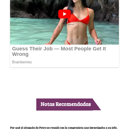
Notas Recomendadas
Por qué el abogado de Petro se reunió con la congresista que investigaba a su jefe,