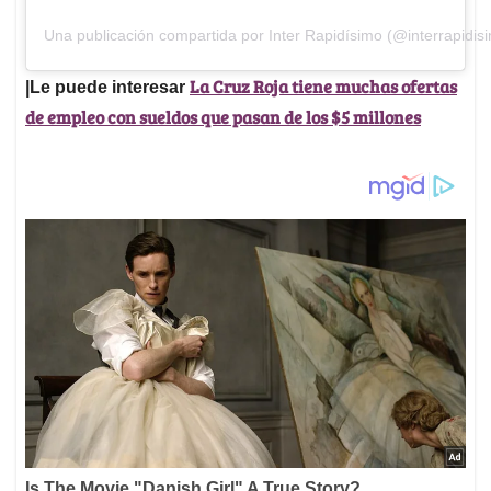
Una publicación compartida por Inter Rapidísimo (@interrapidis
La Cruz Roja tiene muchas ofertas
|Le puede interesar
de empleo con sueldos que pasan de los $5 millones