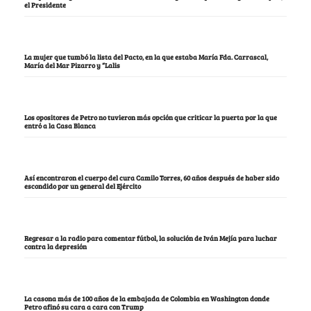
el Presidente
La mujer que tumbó la lista del Pacto, en la que estaba María Fda. Carrascal,
María del Mar Pizarro y “Lalis
Los opositores de Petro no tuvieron más opción que criticar la puerta por la que
entró a la Casa Blanca
Así encontraron el cuerpo del cura Camilo Torres, 60 años después de haber sido
escondido por un general del Ejército
Regresar a la radio para comentar fútbol, la solución de Iván Mejía para luchar
contra la depresión
La casona más de 100 años de la embajada de Colombia en Washington donde
Petro afinó su cara a cara con Trump