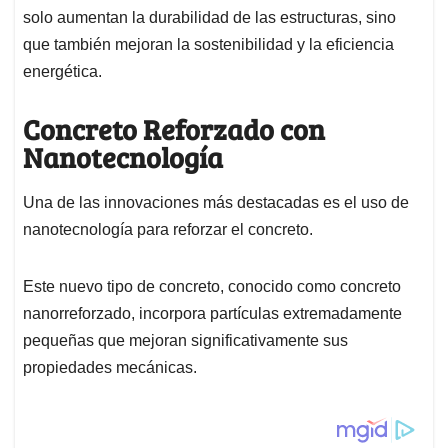
p
o
I
s
solo aumentan la durabilidad de las estructuras, sino
p
k
n
que también mejoran la sostenibilidad y la eficiencia
energética.
Concreto Reforzado con
Nanotecnología
Una de las innovaciones más destacadas es el uso de
nanotecnología para reforzar el concreto.
Este nuevo tipo de concreto, conocido como concreto
nanorreforzado, incorpora partículas extremadamente
pequeñas que mejoran significativamente sus
propiedades mecánicas.