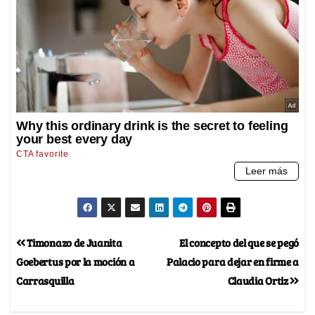
Timonazo de Juanita
El concepto del que se pegó
Goebertus por la moción a
Palacio para dejar en firme a
Carrasquilla
Claudia Ortiz