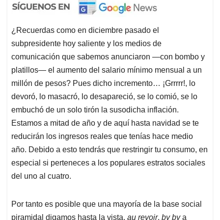
¿Recuerdas como en diciembre pasado el
subpresidente hoy saliente y los medios de
comunicación que sabemos anunciaron ―con bombo y
platillos― el aumento del salario mínimo mensual a un
millón de pesos? Pues dicho incremento… ¡Grrrrr!, lo
devoró, lo masacró, lo desapareció, se lo comió, se lo
embuchó de un solo tirón la susodicha inflación.
Estamos a mitad de año y de aquí hasta navidad se te
reducirán los ingresos reales que tenías hace medio
año. Debido a esto tendrás que restringir tu consumo, en
especial si perteneces a los populares estratos sociales
del uno al cuatro.
Por tanto es posible que una mayoría de la base social
piramidal digamos hasta la vista,
au revoir
,
by by
a