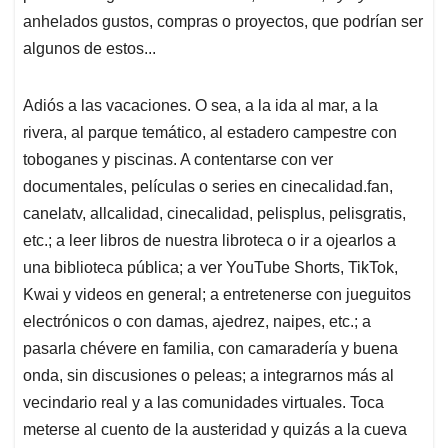
anhelados gustos, compras o proyectos, que podrían ser
algunos de estos...
Adiós a las vacaciones. O sea, a la ida al mar, a la
rivera, al parque temático, al estadero campestre con
toboganes y piscinas. A contentarse con ver
documentales, películas o series en cinecalidad.fan,
canelatv, allcalidad, cinecalidad, pelisplus, pelisgratis,
etc.; a leer libros de nuestra libroteca o ir a ojearlos a
una biblioteca pública; a ver YouTube Shorts, TikTok,
Kwai y videos en general; a entretenerse con jueguitos
electrónicos o con damas, ajedrez, naipes, etc.; a
pasarla chévere en familia, con camaradería y buena
onda, sin discusiones o peleas; a integrarnos más al
vecindario real y a las comunidades virtuales. Toca
meterse al cuento de la austeridad y quizás a la cueva