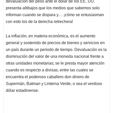
p
k
n
devaluación del peso ante el dólar de los EE. UU.
presenta altibajos que los medios que sabemos solo
informan cuando se dispara y… ¡cómo se entusiasman
con esto los de la derecha retrechera!
La inflación, en materia económica, es el aumento
general y sostenido de precios de bienes y servicios en
un país durante un periodo de tiempo. Devaluación es la
disminución del valor de una moneda nacional frente a
otras unidades monetarias; se le presta mayor atención
cuando es respecto a divisas, entre las cuales se
encuentra el poderoso caballero don dinero de
Supermán, Batman y Linterna Verde, o sea el verdoso
dólar estadinense.