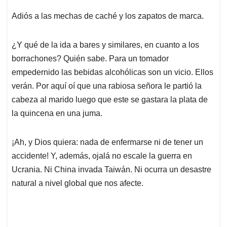
Adiós a las mechas de caché y los zapatos de marca.
¿Y qué de la ida a bares y similares, en cuanto a los
borrachones? Quién sabe. Para un tomador
empedernido las bebidas alcohólicas son un vicio. Ellos
verán. Por aquí oí que una rabiosa señora le partió la
cabeza al marido luego que este se gastara la plata de
la quincena en una juma.
¡Ah, y Dios quiera: nada de enfermarse ni de tener un
accidente! Y, además, ojalá no escale la guerra en
Ucrania. Ni China invada Taiwán. Ni ocurra un desastre
natural a nivel global que nos afecte.