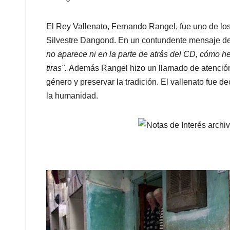
El Rey Vallenato, Fernando Rangel, fue uno de lo
Silvestre Dangond. En un contundente mensaje de
no aparece ni en la parte de atrás del CD, cómo 
tiras".
Además Rangel hizo un llamado de atención 
género y preservar la tradición. El vallenato fue 
la humanidad.