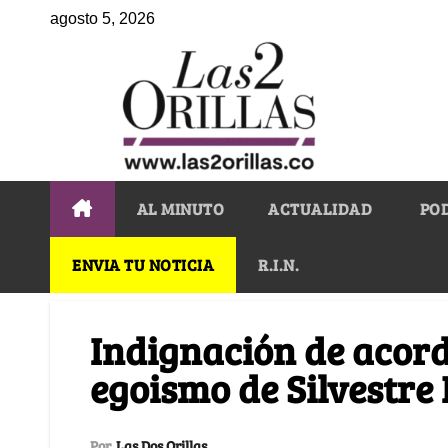
agosto 5, 2026
AL MINUTO
ACTUALIDAD
PO
ENVIA TU NOTICIA
R.I.N.
Indignación de acord
egoismo de Silvestr
Por
Las Dos Orillas