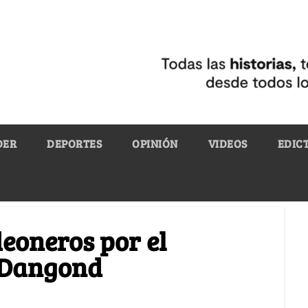
DER
DEPORTES
OPINIÓN
VIDEOS
EDIC
eoneros por el
e Dangond