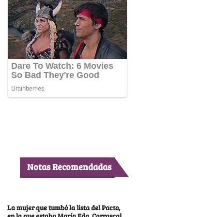
Notas Recomendadas
La mujer que tumbó la lista del Pacto,
en la que estaba María Fda. Carrascal,