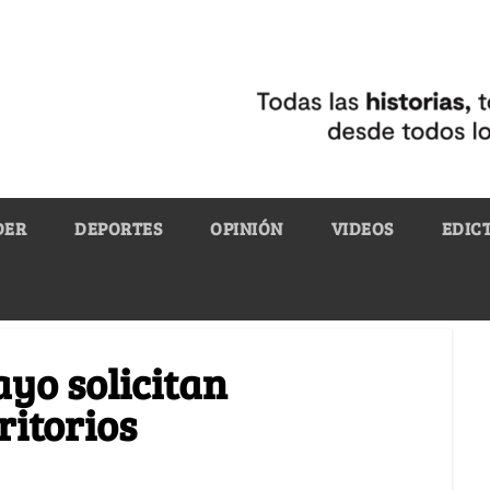
DER
DEPORTES
OPINIÓN
VIDEOS
EDIC
yo solicitan
ritorios