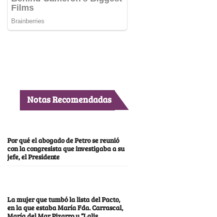
Notas Recomendadas
Por qué el abogado de Petro se reunió
con la congresista que investigaba a su
jefe, el Presidente
La mujer que tumbó la lista del Pacto,
en la que estaba María Fda. Carrascal,
María del Mar Pizarro y “Lalis