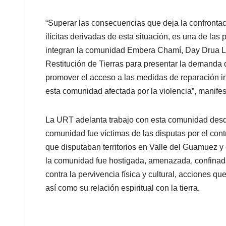
“Superar las consecuencias que deja la confrontació
ilícitas derivadas de esta situación, es una de las 
integran la comunidad Embera Chamí, Day Drua La
Restitución de Tierras para presentar la demanda 
promover el acceso a las medidas de reparación in
esta comunidad afectada por la violencia”, manifes
La URT adelanta trabajo con esta comunidad desd
comunidad fue víctimas de las disputas por el contr
que disputaban territorios en Valle del Guamuez 
la comunidad fue hostigada, amenazada, confinad
contra la pervivencia física y cultural, acciones qu
así como su relación espiritual con la tierra.