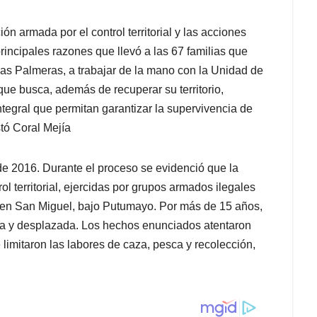
n armada por el control territorial y las acciones
principales razones que llevó a las 67 familias que
s Palmeras, a trabajar de la mano con la Unidad de
que busca, además de recuperar su territorio,
tegral que permitan garantizar la supervivencia de
tó Coral Mejía
e 2016. Durante el proceso se evidenció que la
ol territorial, ejercidas por grupos armados ilegales
y en San Miguel, bajo Putumayo. Por más de 15 años,
a y desplazada. Los hechos enunciados atentaron
e limitaron las labores de caza, pesca y recolección,