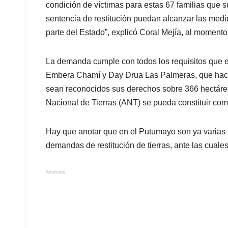
condición de víctimas para estas 67 familias que s
sentencia de restitución puedan alcanzar las medi
parte del Estado”, explicó Coral Mejía, al momento
La demanda cumple con todos los requisitos que e
Embera Chamí y Day Drua Las Palmeras, que hace 
sean reconocidos sus derechos sobre 366 hectáreas
Nacional de Tierras (ANT) se pueda constituir co
Hay que anotar que en el Putumayo son ya varias
demandas de restitución de tierras, ante las cuale
Anuncios.