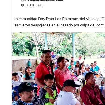
OCT 30, 2020
La comunidad Day Drua Las Palmeras, del Valle del Gu
les fueron despojadas en el pasado por culpa del confl