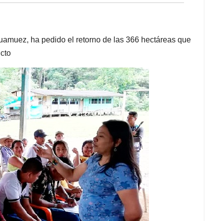
amuez, ha pedido el retorno de las 366 hectáreas que
icto