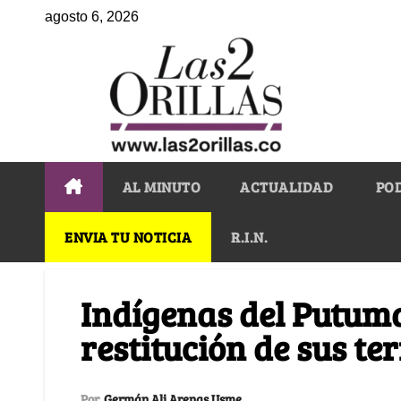
agosto 6, 2026
AL MINUTO
ACTUALIDAD
PO
ENVIA TU NOTICIA
R.I.N.
Indígenas del Putuma
restitución de sus ter
Por
Germán Ali Arenas Usme