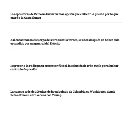
Los opositores de Petro no tuvieron más opción que criticar la puerta por la que
entró a la Casa Blanca
Así encontraron el cuerpo del cura Camilo Torres, 60 años después de haber sido
escondido por un general del Ejército
Regresar a la radio para comentar fútbol, la solución de Iván Mejía para luchar
contra la depresión
La casona más de 100 años de la embajada de Colombia en Washington donde
Petro afinó su cara a cara con Trump