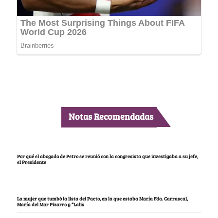
Notas Recomendadas
Por qué el abogado de Petro se reunió con la congresista que investigaba a su jefe,
el Presidente
La mujer que tumbó la lista del Pacto, en la que estaba María Fda. Carrascal,
María del Mar Pizarro y “Lalis