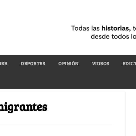
DER
DEPORTES
OPINIÓN
VIDEOS
EDIC
 migrantes