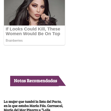
Notas Recomendadas
La mujer que tumbó la lista del Pacto,
en la que estaba María Fda. Carrascal,
María del Mar Pizarro y “Lalis