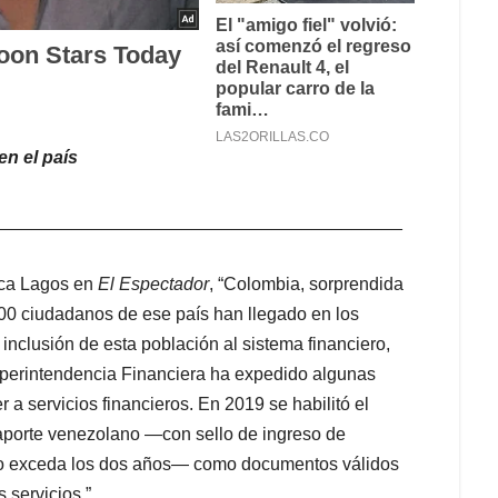
n el país
_________________________________________
lica Lagos en
El Espectador
, “Colombia, sorprendida
000 ciudadanos de ese país han llegado en los
inclusión de esta población al sistema financiero,
uperintendencia Financiera ha expedido algunas
 a servicios financieros. En 2019 se habilitó el
porte venezolano —con sello de ingreso de
no exceda los dos años— como documentos válidos
s servicios.”