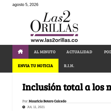
agosto 5, 2026
AL MINUTO
ACTUALIDAD
PO
ENVIA TU NOTICIA
R.I.N.
Inclusión total a los
Por
Mauricio Botero Caicedo
JUL 11, 2021