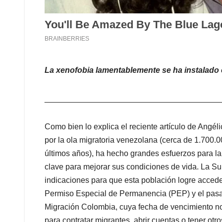
La xenofobia lamentablemente se ha instalado e
_______________________________________
Como bien lo explica el reciente artículo de Angé
por la ola migratoria venezolana (cerca de 1.700.
últimos años), ha hecho grandes esfuerzos para la 
clave para mejorar sus condiciones de vida. La S
indicaciones para que esta población logre acceder
Permiso Especial de Permanencia (PEP) y el pasa
Migración Colombia, cuya fecha de vencimiento 
para contratar migrantes, abrir cuentas o tener otro