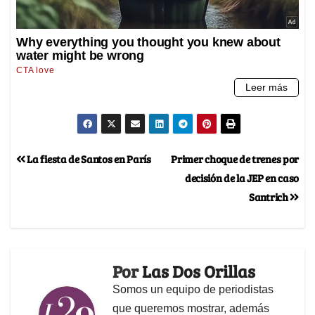
La fiesta de Santos en París
Primer choque de trenes por
decisión de la JEP en caso
Santrich
Por
Las Dos Orillas
Somos un equipo de periodistas
que queremos mostrar, además