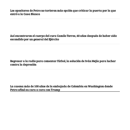
Los opositores de Petro no tuvieron más opción que criticar la puerta por la que
entró a la Casa Blanca
Así encontraron el cuerpo del cura Camilo Torres, 60 años después de haber sido
escondido por un general del Ejército
Regresar a la radio para comentar fútbol, la solución de Iván Mejía para luchar
contra la depresión
La casona más de 100 años de la embajada de Colombia en Washington donde
Petro afinó su cara a cara con Trump