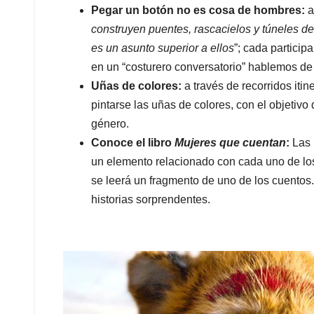
Pegar un botón no es cosa de hombres:
a
construyen puentes, rascacielos y túneles d
es un asunto superior a ellos
”; cada particip
en un “costurero conversatorio” hablemos de
Uñas de colores:
a través de recorridos itin
pintarse las uñas de colores, con el objetivo
género.
Conoce el libro
Mujeres que cuentan
:
Las 
un elemento relacionado con cada uno de l
se leerá un fragmento de uno de los cuentos. 
historias sorprendentes.