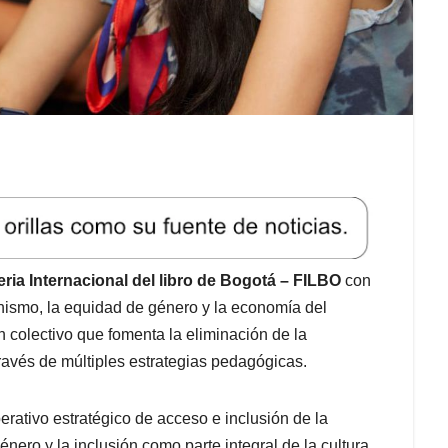
eria Internacional del libro de Bogotá – FILBO
con
hismo, la equidad de género y la economía del
n colectivo que fomenta la eliminación de la
través de múltiples estrategias pedagógicas.
rativo estratégico de acceso e inclusión de la
nero y la inclusión como parte integral de la cultura