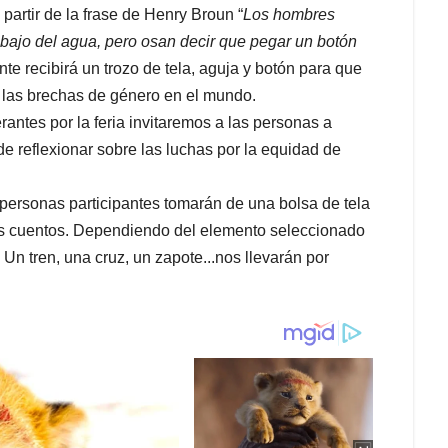
 partir de la frase de Henry Broun “
Los hombres
ebajo del agua, pero osan decir que pegar un botón
ante recibirá un trozo de tela, aguja y botón para que
 las brechas de género en el mundo.
erantes por la feria invitaremos a las personas a
 de reflexionar sobre las luchas por la equidad de
personas participantes tomarán de una bolsa de tela
os cuentos. Dependiendo del elemento seleccionado
Un tren, una cruz, un zapote...nos llevarán por