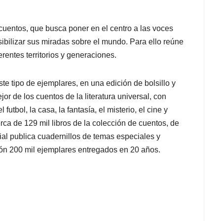
cuentos, que busca poner en el centro a las voces
visibilizar sus miradas sobre el mundo. Para ello reúne
rentes territorios y generaciones.
te tipo de ejemplares, en una edición de bolsillo y
jor de los cuentos de la literatura universal, con
futbol, la casa, la fantasía, el misterio, el cine y
ca de 129 mil libros de la colección de cuentos, de
orial publica cuadernillos de temas especiales y
lón 200 mil ejemplares entregados en 20 años.