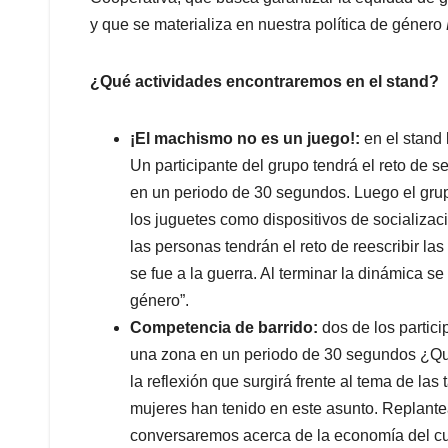
y que se materializa en nuestra política de género
¿Qué actividades encontraremos en el stand?
¡El machismo no es un juego!:
en el stand
Un participante del grupo tendrá el reto de 
en un periodo de 30 segundos. Luego el grup
los juguetes como dispositivos de socializac
las personas tendrán el reto de reescribir l
se fue a la guerra. Al terminar la dinámica s
género”.
Competencia de barrido:
dos de los partic
una zona en un periodo de 30 segundos ¿Qu
la reflexión que surgirá frente al tema de las
mujeres han tenido en este asunto. Replant
conversaremos acerca de la economía del c