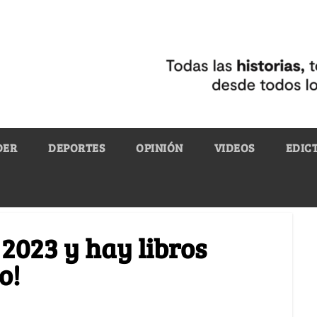
DER
DEPORTES
OPINIÓN
VIDEOS
EDIC
 2023 y hay libros
o!