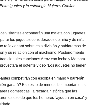
Entre iguales y la estrategia Mujeres Confiar.
 los visitantes encontrarán una maleta con juguetes.
separar los juguetes considerados de niño y de niña
o reflexionará sobre esta división y hablaremos de
ión y su relación con el machismo. Posteriormente
as tradicionales canciones Arroz con leche y Mambrú
e proyectará el potente video “Los juguetes no tienen
ipantes competirán con escoba en mano y barrerán
ién ganará? Eso es lo de menos. Lo importante es
 tareas domésticas, la recarga histórica que las
earemos eso de que los hombres “ayudan en casa” y
uidado.