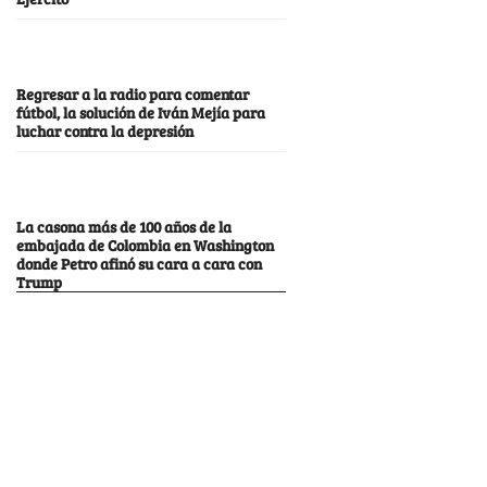
Regresar a la radio para comentar
fútbol, la solución de Iván Mejía para
luchar contra la depresión
La casona más de 100 años de la
embajada de Colombia en Washington
donde Petro afinó su cara a cara con
Trump