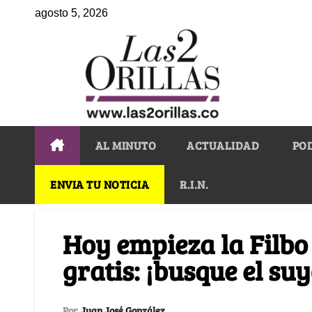
agosto 5, 2026
AL MINUTO
ACTUALIDAD
PO
ENVIA TU NOTICIA
R.I.N.
Hoy empieza la Filbo
gratis: ¡busque el suy
Por
Juan José González