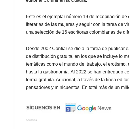
editorial Confiar en la Cultura.
Este es el ejemplar número 19 de recopilación de 
literarias de las mujeres y seguir con la tarea de 
una selección de 16 escritoras colombianas de dife
Desde 2002 Confiar se dio a la tarea de publicar es
de distribución gratuita, en los que se incluye lo me
temáticas como el mundo del trabajo, el erotismo, el 
hasta la gastronomía. Al 2022 se han entregado cer
forma gratuita. Adicional, a través de la línea edit
pensadores y minicuentos. En total más de un mil
Anuncios.