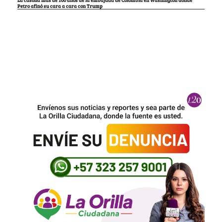
Petro afinó su cara a cara con Trump