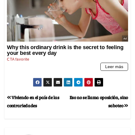
Viviendo en el país de las
Eso no se llama oposición, sino
contrariedades
saboteo