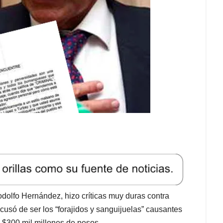
dolfo Hernández, hizo críticas muy duras contra
acusó de ser los “forajidos y sanguijuelas” causantes
 $300 mil millones de pesos.