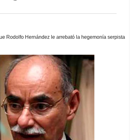
que Rodolfo Hernández le arrebató la hegemonía serpista