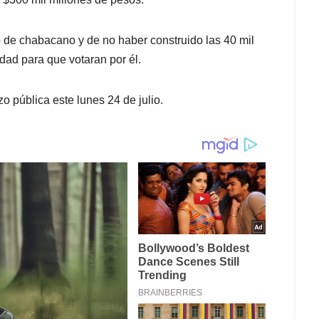
ó de chabacano y de no haber construido las 40 mil
udad para que votaran por él.
 pública este lunes 24 de julio.