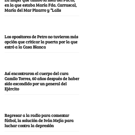
en la que estaba María Fda. Carrascal,
María del Mar Pizarro y “Lalis
Los opositores de Petro no tuvieron más
opción que criticar la puerta por la que
entró a la Casa Blanca
Así encontraron el cuerpo del cura
Camilo Torres, 60 años después de haber
sido escondido por un general del
Ejército
Regresar a la radio para comentar
fútbol, la solución de Iván Mejía para
luchar contra la depresión