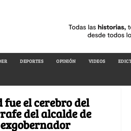
DER
DEPORTES
OPINIÓN
VIDEOS
EDIC
 fue el cerebro del
rrafe del alcalde de
 exgobernador