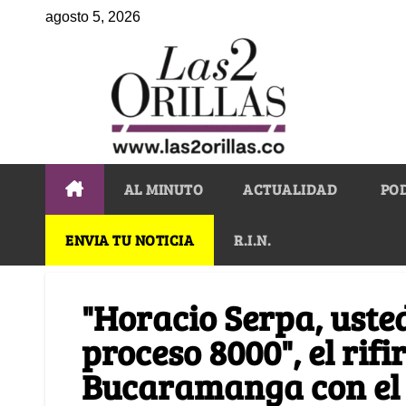
agosto 5, 2026
AL MINUTO
ACTUALIDAD
PO
ENVIA TU NOTICIA
R.I.N.
"Horacio Serpa, usted
proceso 8000", el rifi
Bucaramanga con el