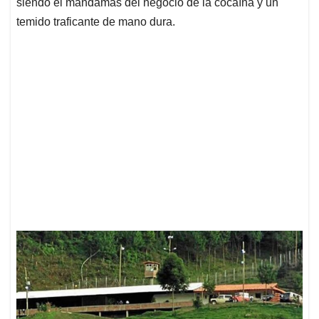
siendo el mandamás del negocio de la cocaína y un
temido traficante de mano dura.