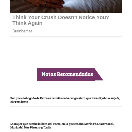
Notas Recomendadas
Por qué el abogado de Petro se reunió con la congresista que investigaba a su jefe,
el Presidente
La mujer que tumbó la lista del Pacto, en la que estaba María Fda. Carrascal,
María del Mar Pizarro y “Lalis