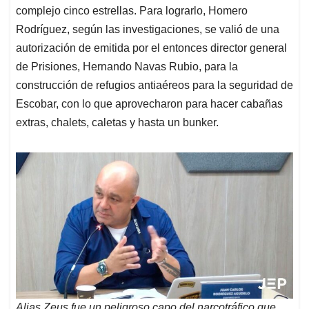
complejo cinco estrellas. Para lograrlo, Homero
Rodríguez, según las investigaciones, se valió de una
autorización de emitida por el entonces director general
de Prisiones, Hernando Navas Rubio, para la
construcción de refugios antiaéreos para la seguridad de
Escobar, con lo que aprovecharon para hacer cabañas
extras, chalets, caletas y hasta un bunker.
Alias Zeus fue un peligroso capo del narcotráfico que