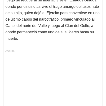
luego de recuperar su libertad vive en Estados Unidos,
donde por estos días vive el trago amargo del asesinato
de su hijo, quien dejó el Ejercito para convertirse en uno
de último capos del narcotráfico, primero vinculado al
Cartel del norte del Valle y luego al Clan del Golfo, a
donde permaneció como uno de sus líderes hasta su
muerte.
Anuncios.