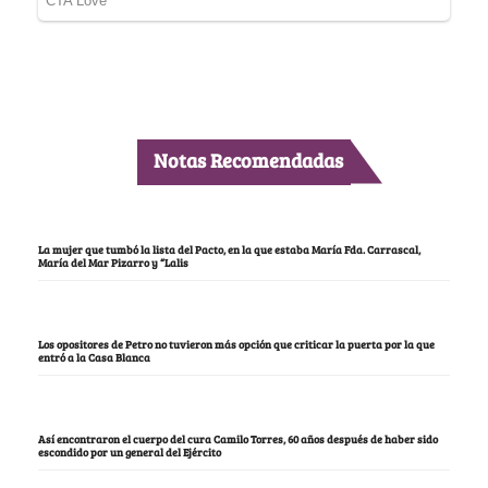
Notas Recomendadas
La mujer que tumbó la lista del Pacto, en la que estaba María Fda. Carrascal,
María del Mar Pizarro y “Lalis
Los opositores de Petro no tuvieron más opción que criticar la puerta por la que
entró a la Casa Blanca
Así encontraron el cuerpo del cura Camilo Torres, 60 años después de haber sido
escondido por un general del Ejército