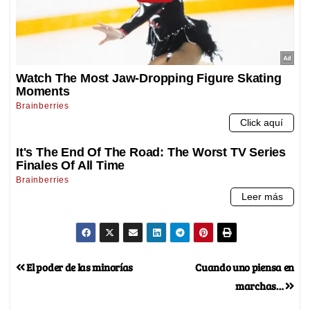
El poder de las minorías
Cuando uno piensa en
marchas…