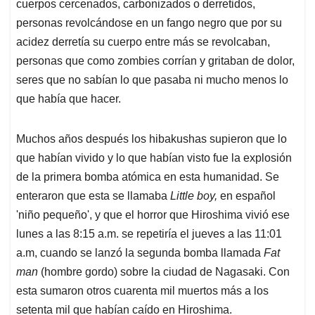
cuerpos cercenados, carbonizados o derretidos,
personas revolcándose en un fango negro que por su
acidez derretía su cuerpo entre más se revolcaban,
personas que como zombies corrían y gritaban de dolor,
seres que no sabían lo que pasaba ni mucho menos lo
que había que hacer.
Muchos años después los hibakushas supieron que lo
que habían vivido y lo que habían visto fue la explosión
de la primera bomba atómica en esta humanidad. Se
enteraron que esta se llamaba
Little boy,
en español
'niño pequeño', y que el horror que Hiroshima vivió ese
lunes a las 8:15 a.m. se repetiría el jueves a las 11:01
a.m, cuando se lanzó la segunda bomba llamada
Fat
man
(hombre gordo) sobre la ciudad de Nagasaki. Con
esta sumaron otros cuarenta mil muertos más a los
setenta mil que habían caído en Hiroshima.