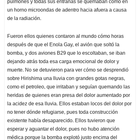
pulmones y todas sus entrañas se quemaban como en
un horno microondas de adentro hacia afuera a causa
de la radiación.
Fueron ellos quienes contaron al mundo cómo horas
después de que el Enola Gay, el avión que soltó la
bomba, y dos aviones B29 que lo escoltaban, se iban
dejando atrás toda esa carga emocional de dolor y
muerte. No se detuvieron para ver cómo se desprendió
sobre Hirishima una lluvia con grandes gotas negras,
como el petroleo, que irritaban y seguían quemando las
heridas de quienes eran presa del dolor aumentado por
la acidez de esa lluvia. Ellos estaban locos del dolor por
no tener dónde refugiarse, pues toda construcción
existente había desaparecido. Ellos tuvieron que
esperar y aguantar el dolor, pues no hubo atención
médica porque la bomba explotó justo encima del