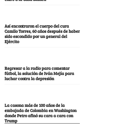
Así encontraron el cuerpo del cura
Camilo Torres, 60 años después de haber
sido escondido por un general del
Ejército
Regresar a la radio para comentar
fútbol, la solución de Iván Mejía para
luchar contra la depresión
La casona más de 100 años de la
embajada de Colombia en Washington
donde Petro afinó su cara a cara con
Trump