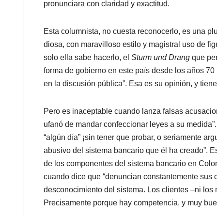
pronunciara con claridad y exactitud.
Esta columnista, no cuesta reconocerlo, es una 
diosa, con maravilloso estilo y magistral uso de fig
solo ella sabe hacerlo, el
Sturm und Drang
que per
forma de gobierno en este país desde los años 70 h
en la discusión pública”. Esa es su opinión, y tien
Pero es inaceptable cuando lanza falsas acusacio
ufanó de mandar confeccionar leyes a su medida”. 
“algún día” ¡sin tener que probar, o seriamente a
abusivo del sistema bancario que él ha creado”. E
de los componentes del sistema bancario en Colom
cuando dice que “denuncian constantemente sus cl
desconocimiento del sistema. Los clientes –ni los 
Precisamente porque hay competencia, y muy buen