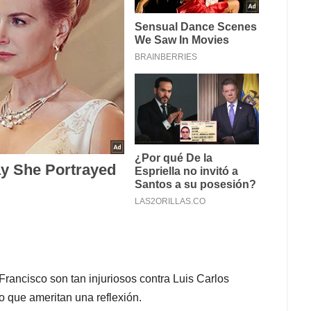
rancisco son tan injuriosos contra Luis Carlos
o que ameritan una reflexión.