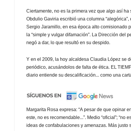
Ciertamente, no es la primera vez que algo así ha
Obdulio Gaviria escribió una columna “alegórica”,
Sergio Jaramillo, en esa época alto comisionado pa
la “simple y vulgar difamación”. La Dirección del pe
negó a dar, lo que resultó en su despido.
Y en el 2009, la hoy alcaldesa Claudia López se d
periódico, acusándolos de falta de ética. EL TIEM
diario entiende su descalificación... como una car
Margarita Rosa expresa: “A pesar de que opinar en
este, no es recomendable...”. Medio “oficial”; “no
ideas de confabulaciones y amenazas. Más justo se