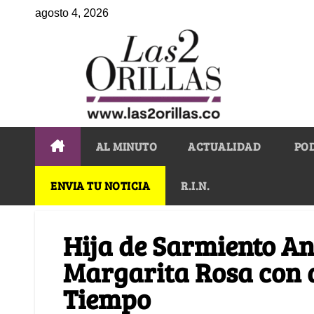
agosto 4, 2026
AL MINUTO
ACTUALIDAD
PO
ENVIA TU NOTICIA
R.I.N.
Hija de Sarmiento A
Margarita Rosa con d
Tiempo