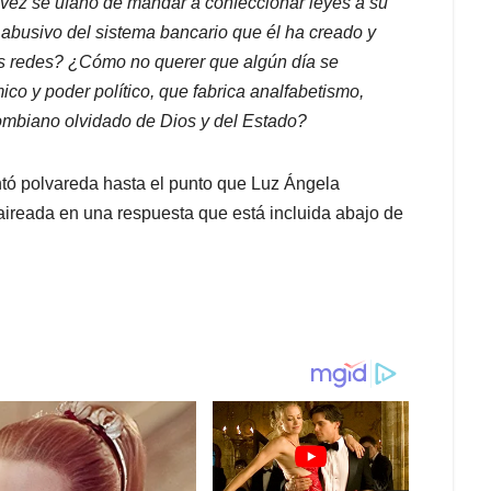
 vez se ufanó de mandar a confeccionar leyes a su
busivo del sistema bancario que él ha creado y
as redes? ¿Cómo no querer que algún día se
co y poder político, que fabrica analfabetismo,
lombiano olvidado de Dios y del Estado?
ntó polvareda hasta el punto que Luz Ángela
aireada en una respuesta que está incluida abajo de