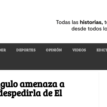
DER
DEPORTES
OPINIÓN
VIDEOS
EDIC
ngulo amenaza a
espedirla de El