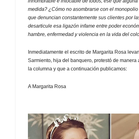
innombrable e intocable de todos, ese que alguna
medida? ¿Cómo no asombrarse con el monopolio a
que denuncian constantemente sus clientes por l
desarticule esa ligazón infame entre poder económi
hambre, enfermedad y violencia en la vida del co
Inmediatamente el escrito de Margarita Rosa leva
Sarmiento, hija del banquero, protestó de manera 
la columna y que a continuación publicamos:
A Margarita Rosa