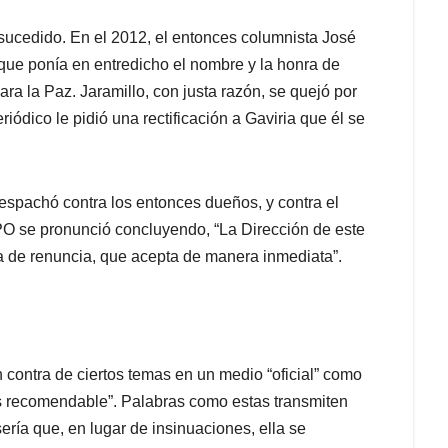
 sucedido. En el 2012, el entonces columnista José
 que ponía en entredicho el nombre y la honra de
ra la Paz. Jaramillo, con justa razón, se quejó por
riódico le pidió una rectificación a Gaviria que él se
espachó contra los entonces dueños, y contra el
PO se pronunció concluyendo, “La Dirección de este
ta de renuncia, que acepta de manera inmediata”.
 contra de ciertos temas en un medio “oficial” como
 es recomendable”. Palabras como estas transmiten
ría que, en lugar de insinuaciones, ella se