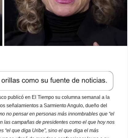
sco publicó en El Tiempo su columna semanal a la
uros señalamientos a Sarmiento Angulo, dueño del
o no pensar en personas más innombrables que “el
ian las campañas de presidentes como el que hoy nos
“el que diga Uribe”, sino el que diga el más