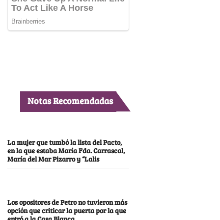
Notas Recomendadas
La mujer que tumbó la lista del Pacto,
en la que estaba María Fda. Carrascal,
María del Mar Pizarro y “Lalis
Los opositores de Petro no tuvieron más
opción que criticar la puerta por la que
entró a la Casa Blanca