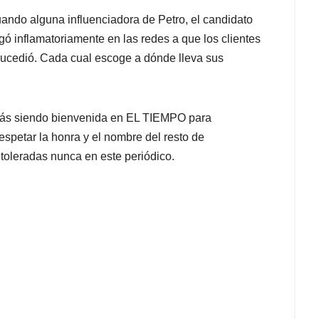
ndo alguna influenciadora de Petro, el candidato
ó inflamatoriamente en las redes a que los clientes
sucedió. Cada cual escoge a dónde lleva sus
irás siendo bienvenida en EL TIEMPO para
espetar la honra y el nombre del resto de
toleradas nunca en este periódico.