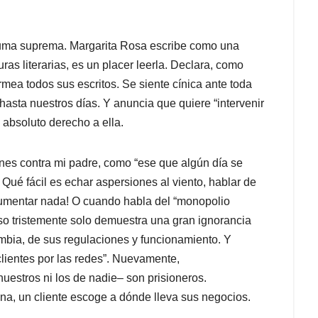
pluma suprema. Margarita Rosa escribe como una
uras literarias, es un placer leerla. Declara, como
mea todos sus escritos. Se siente cínica ante toda
asta nuestros días. Y anuncia que quiere “intervenir
e absoluto derecho a ella.
nes contra mi padre, como “ese que algún día se
Qué fácil es echar aspersiones al viento, hablar de
rgumentar nada! O cuando habla del “monopolio
so tristemente solo demuestra una gran ignorancia
bia, de sus regulaciones y funcionamiento. Y
ientes por las redes”. Nuevamente,
nuestros ni los de nadie– son prisioneros.
a, un cliente escoge a dónde lleva sus negocios.