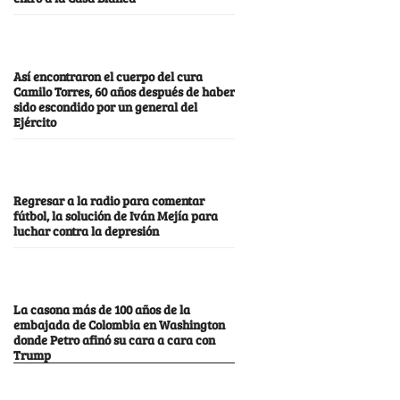
Así encontraron el cuerpo del cura
Camilo Torres, 60 años después de haber
sido escondido por un general del
Ejército
Regresar a la radio para comentar
fútbol, la solución de Iván Mejía para
luchar contra la depresión
La casona más de 100 años de la
embajada de Colombia en Washington
donde Petro afinó su cara a cara con
Trump