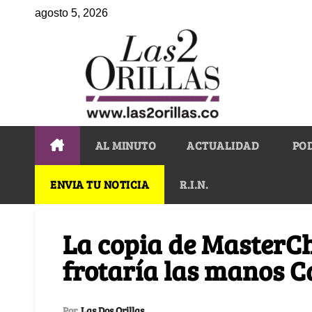
agosto 5, 2026
AL MINUTO
ACTUALIDAD
PO
ENVIA TU NOTICIA
R.I.N.
La copia de MasterCh
frotaría las manos C
Por
Las Dos Orillas