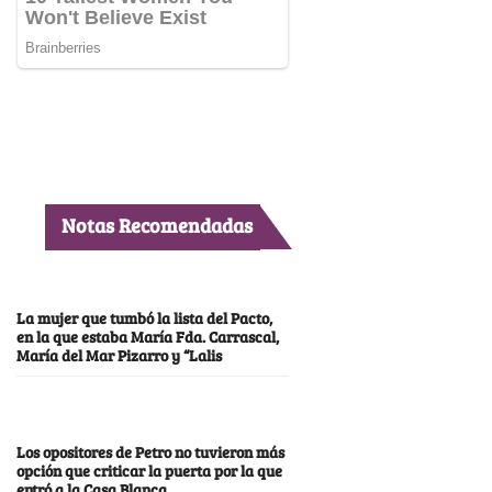
Notas Recomendadas
La mujer que tumbó la lista del Pacto,
en la que estaba María Fda. Carrascal,
María del Mar Pizarro y “Lalis
Los opositores de Petro no tuvieron más
opción que criticar la puerta por la que
entró a la Casa Blanca