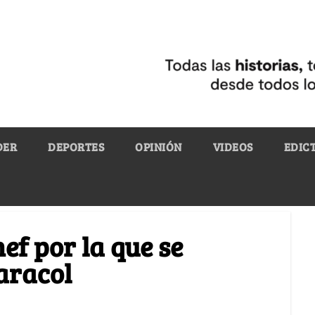
DER
DEPORTES
OPINIÓN
VIDEOS
EDIC
ef por la que se
aracol