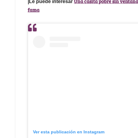
Una casita pobre sin ventanas 
|Le puede interesar
fama
Ver esta publicación en Instagram