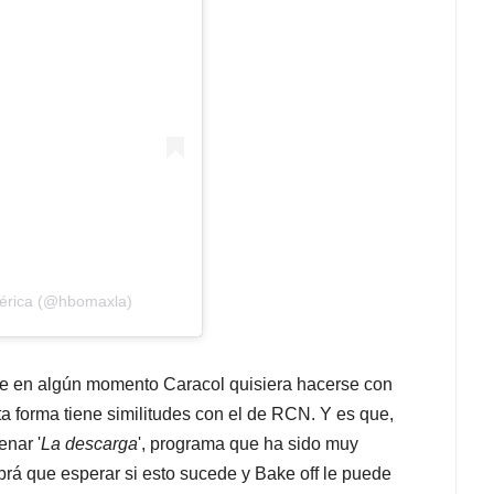
érica (@hbomaxla)
que en algún momento Caracol quisiera hacerse con
a forma tiene similitudes con el de RCN. Y es que,
enar '
La descarga
', programa que ha sido muy
abrá que esperar si esto sucede y Bake off le puede