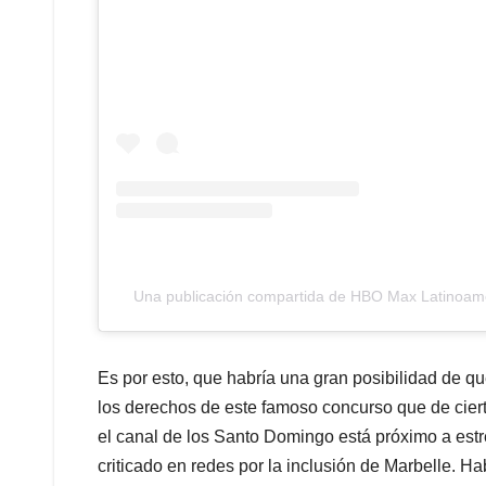
Una publicación compartida de HBO Max Latinoam
Es por esto, que habría una gran posibilidad de 
los derechos de este famoso concurso que de ciert
el canal de los Santo Domingo está próximo a estr
criticado en redes por la inclusión de Marbelle. H