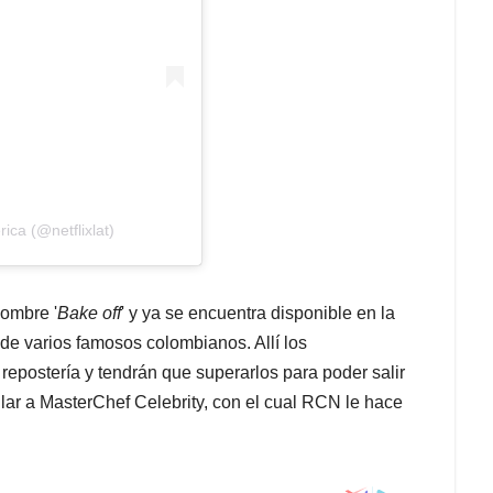
ica (@netflixlat)
nombre '
Bake off
' y ya se encuentra disponible en la
de varios famosos colombianos. Allí los
 repostería y tendrán que superarlos para poder salir
ilar a MasterChef Celebrity, con el cual RCN le hace