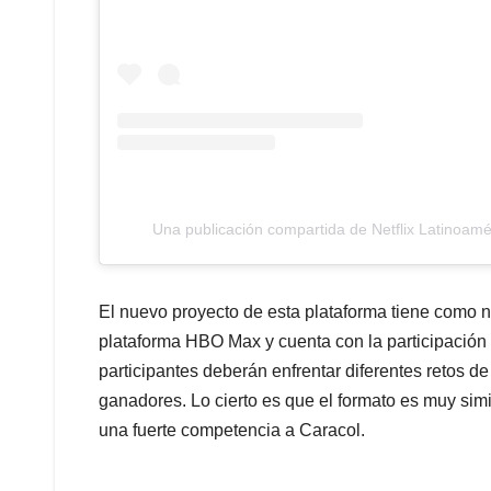
Una publicación compartida de Netflix Latinoamér
El nuevo proyecto de esta plataforma tiene como 
plataforma HBO Max y cuenta con la participación 
participantes deberán enfrentar diferentes retos de
ganadores. Lo cierto es que el formato es muy sim
una fuerte competencia a Caracol.