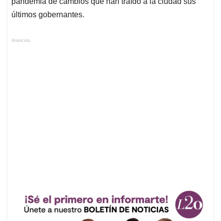
pandemia de cambios que han traído a la ciudad sus
últimos gobernantes.
Anuncios.