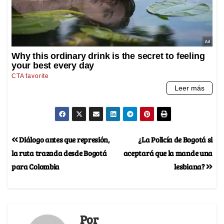
Diálogo antes que represión,
¿La Policía de Bogotá si
la ruta trazada desde Bogotá
aceptará que la mande una
para Colombia
lesbiana?
Por