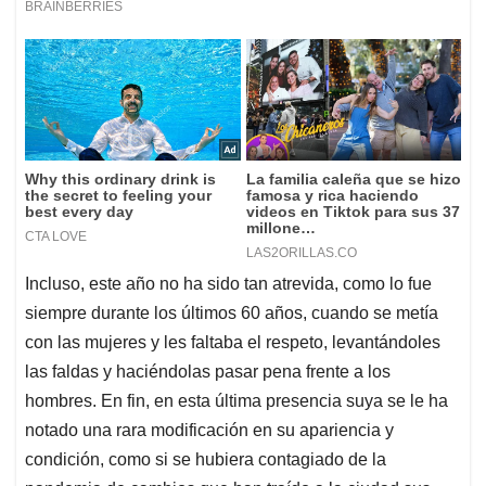
Incluso, este año no ha sido tan atrevida, como lo fue
siempre durante los últimos 60 años, cuando se metía
con las mujeres y les faltaba el respeto, levantándoles
las faldas y haciéndolas pasar pena frente a los
hombres. En fin, en esta última presencia suya se le ha
notado una rara modificación en su apariencia y
condición, como si se hubiera contagiado de la