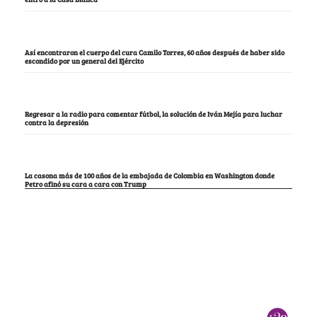
Así encontraron el cuerpo del cura Camilo Torres, 60 años después de haber sido
escondido por un general del Ejército
Regresar a la radio para comentar fútbol, la solución de Iván Mejía para luchar
contra la depresión
La casona más de 100 años de la embajada de Colombia en Washington donde
Petro afinó su cara a cara con Trump