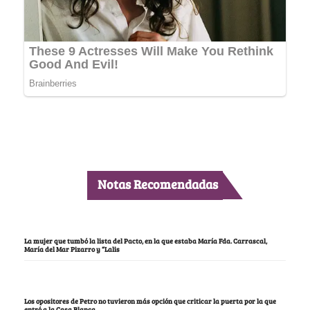
Notas Recomendadas
La mujer que tumbó la lista del Pacto, en la que estaba María Fda. Carrascal,
María del Mar Pizarro y “Lalis
Los opositores de Petro no tuvieron más opción que criticar la puerta por la que
entró a la Casa Blanca