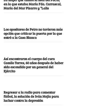
en la que estaba María Fda. Carrascal,
María del Mar Pizarro y “Lalis
Los opositores de Petro no tuvieron más
opción que criticar la puerta por la que
entró a la Casa Blanca
Así encontraron el cuerpo del cura
Camilo Torres, 60 años después de haber
sido escondido por un general del
Ejército
Regresar a la radio para comentar
fútbol, la solución de Iván Mejía para
luchar contra la depresión