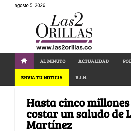
agosto 5, 2026
AL MINUTO
ACTUALIDAD
PO
ENVIA TU NOTICIA
R.I.N.
Hasta cinco millones 
costar un saludo de 
Martínez