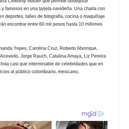
mana
Celebrity Master que
permite obsequiar
s y famosos en una tarjeta navideña. Una charla con
n deportes, talles de fotografía, cocina o maquillaje
rán encontrar entre 60 mil pesos hasta 10 millones
nanda Yepes, Carolina Cruz, Roberto Manrique,
 Acevedo, Jorge Rauch, Catalina Amaya, Liz Pereira
ista casi que interminable de celebridades que en
cios al público colombiano, mexicano,