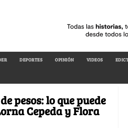
DER
DEPORTES
OPINIÓN
VIDEOS
EDIC
de pesos: lo que puede
Lorna Cepeda y Flora