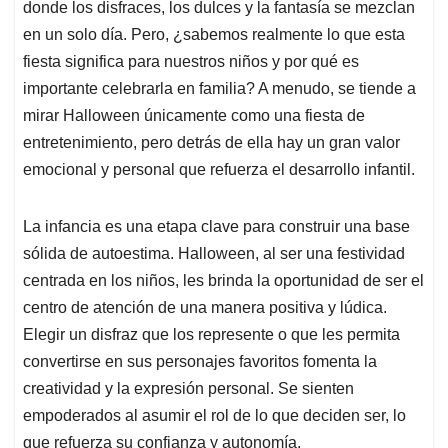
p
k
n
donde los disfraces, los dulces y la fantasía se mezclan
en un solo día. Pero, ¿sabemos realmente lo que esta
fiesta significa para nuestros niños y por qué es
importante celebrarla en familia? A menudo, se tiende a
mirar Halloween únicamente como una fiesta de
entretenimiento, pero detrás de ella hay un gran valor
emocional y personal que refuerza el desarrollo infantil.
La infancia es una etapa clave para construir una base
sólida de autoestima. Halloween, al ser una festividad
centrada en los niños, les brinda la oportunidad de ser el
centro de atención de una manera positiva y lúdica.
Elegir un disfraz que los represente o que les permita
convertirse en sus personajes favoritos fomenta la
creatividad y la expresión personal. Se sienten
empoderados al asumir el rol de lo que deciden ser, lo
que refuerza su confianza y autonomía.