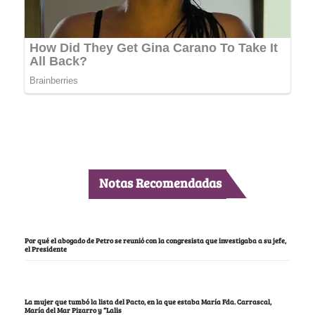
Notas Recomendadas
Por qué el abogado de Petro se reunió con la congresista que investigaba a su jefe,
el Presidente
La mujer que tumbó la lista del Pacto, en la que estaba María Fda. Carrascal,
María del Mar Pizarro y “Lalis