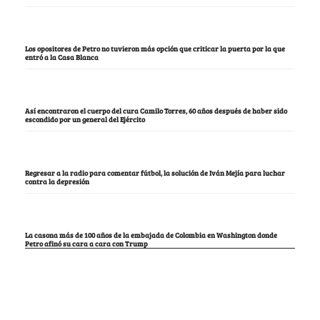
Los opositores de Petro no tuvieron más opción que criticar la puerta por la que
entró a la Casa Blanca
Así encontraron el cuerpo del cura Camilo Torres, 60 años después de haber sido
escondido por un general del Ejército
Regresar a la radio para comentar fútbol, la solución de Iván Mejía para luchar
contra la depresión
La casona más de 100 años de la embajada de Colombia en Washington donde
Petro afinó su cara a cara con Trump