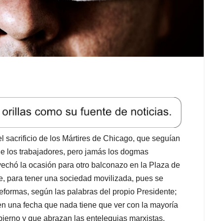
sacrificio de los Mártires de Chicago, que seguían
 de los trabajadores, pero jamás los dogmas
ovechó la ocasión para otro balconazo en la Plaza de
e, para tener una sociedad movilizada, pues se
eformas, según las palabras del propio Presidente;
 en una fecha que nada tiene que ver con la mayoría
bierno y que abrazan las entelequias marxistas,