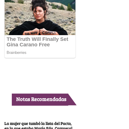
Notas Recomendadas
La mujer que tumbó la lista del Pacto,
en la que estaba María Fda. Carrascal,