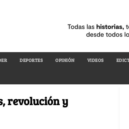
DER
DEPORTES
OPINIÓN
VIDEOS
EDIC
, revolución y