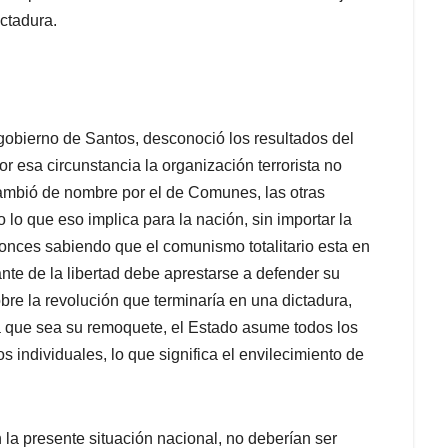
ictadura.
 gobierno de Santos, desconoció los resultados del
r esa circunstancia la organización terrorista no
cambió de nombre por el de Comunes, las otras
 lo que eso implica para la nación, sin importar la
ntonces sabiendo que el comunismo totalitario esta en
nte de la libertad debe aprestarse a defender su
bre la revolución que terminaría en una dictadura,
 que sea su remoquete, el Estado asume todos los
 individuales, lo que significa el envilecimiento de
a presente situación nacional, no deberían ser