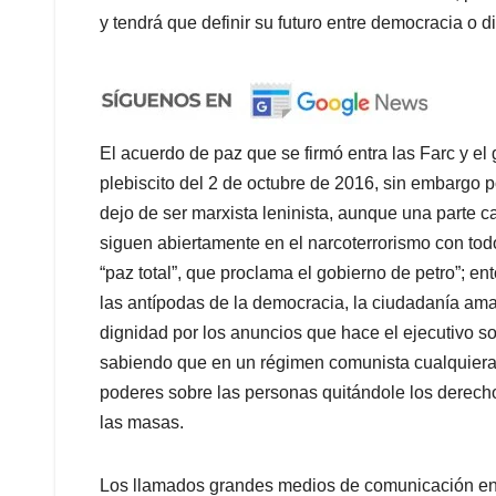
y tendrá que definir su futuro entre democracia o d
El acuerdo de paz que se firmó entra las Farc y el
plebiscito del 2 de octubre de 2016, sin embargo po
dejo de ser marxista leninista, aunque una parte 
siguen abiertamente en el narcoterrorismo con todo
“paz total”, que proclama el gobierno de petro”; e
las antípodas de la democracia, la ciudadanía ama
dignidad por los anuncios que hace el ejecutivo so
sabiendo que en un régimen comunista cualquiera
poderes sobre las personas quitándole los derechos
las masas.
Los llamados grandes medios de comunicación en l