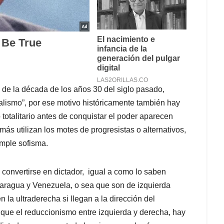
s de la década de los años 30 del siglo pasado,
ialismo”, por ese motivo históricamente también hay
otalitario antes de conquistar el poder aparecen
s utilizan los motes de progresistas o alternativos,
imple sofisma.
 convertirse en dictador, igual a como lo saben
caragua y Venezuela, o sea que son de izquierda
 la ultraderecha si llegan a la dirección del
que el reduccionismo entre izquierda y derecha, hay