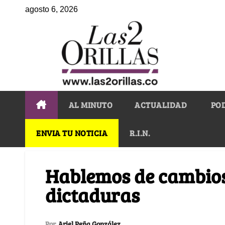
agosto 6, 2026
AL MINUTO
ACTUALIDAD
PO
ENVIA TU NOTICIA
R.I.N.
Hablemos de cambios
dictaduras
Por
Ariel Peña González