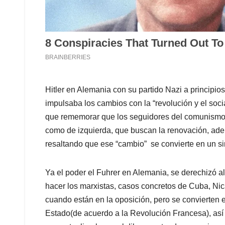
Hitler en Alemania con su partido Nazi a principio
impulsaba los cambios con la “revolución y el soc
que rememorar que los seguidores del comunismo t
como de izquierda, que buscan la renovación, ademá
resaltando que ese “cambio” se convierte en un s
Ya el poder el Fuhrer en Alemania, se derechizó al
hacer los marxistas, casos concretos de Cuba, Ni
cuando están en la oposición, pero se convierten en
Estado(de acuerdo a la Revolución Francesa), así 