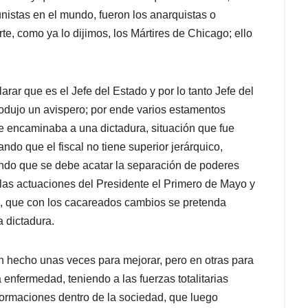
nistas en el mundo, fueron los anarquistas o
rte, como ya lo dijimos, los Mártires de Chicago; ello
ar que es el Jefe del Estado y por lo tanto Jefe del
odujo un avispero; por ende varios estamentos
 encaminaba a una dictadura, situación que fue
ndo que el fiscal no tiene superior jerárquico,
iendo que se debe acatar la separación de poderes
las actuaciones del Presidente el Primero de Mayo y
e, que con los cacareados cambios se pretenda
a dictadura.
n hecho unas veces para mejorar, pero en otras para
 enfermedad, teniendo a las fuerzas totalitarias
formaciones dentro de la sociedad, que luego