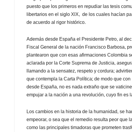
puesto que los primeros en repudiar las tesis comu
libertarios en el siglo XlX, de los cuales hacían pa
de acuerdo al rigor histórico.
Además desde España el Presidente Petro, al declar
Fiscal General de la nación Francisco Barbosa, pr
plantearon que con esas afirmaciones Colombia se
aclarada por la Corte Suprema de Justicia, asegura
llamando a la sensatez, respeto y cordura; advirt
que contempla la Carta Política; de modo que con 
desde España, no es nada extraño que se vaticin
empujar a la nación a una revolución, cuyo fin es l
Los cambios en la historia de la humanidad, se ha
empeorar, o sea que el remedio resulta peor que la
como las principales timadoras que prometen tras