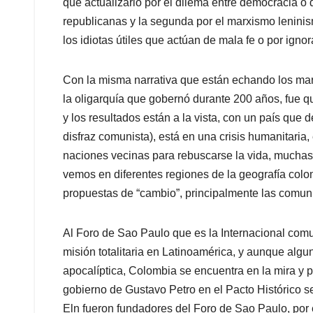
que actualizarlo por el dilema entre democracia o 
republicanas y la segunda por el marxismo lenini
los idiotas útiles que actúan de mala fe o por ignor
Con la misma narrativa que están echando los marx
la oligarquía que gobernó durante 200 años, fue
y los resultados están a la vista, con un país que
disfraz comunista), está en una crisis humanitaria
naciones vecinas para rebuscarse la vida, muchas
vemos en diferentes regiones de la geografía colo
propuestas de “cambio”, principalmente las comuni
Al Foro de Sao Paulo que es la Internacional com
misión totalitaria en Latinoamérica, y aunque algu
apocalíptica, Colombia se encuentra en la mira y p
gobierno de Gustavo Petro en el Pacto Histórico se
Eln fueron fundadores del Foro de Sao Paulo, por