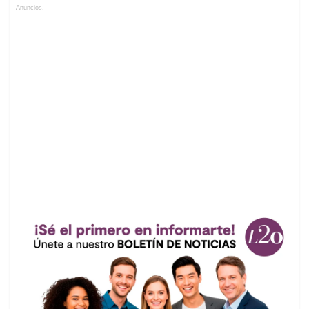
Anuncios.
audio