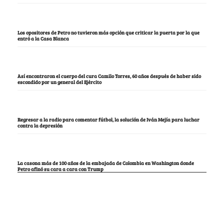
Los opositores de Petro no tuvieron más opción que criticar la puerta por la que
entró a la Casa Blanca
Así encontraron el cuerpo del cura Camilo Torres, 60 años después de haber sido
escondido por un general del Ejército
Regresar a la radio para comentar fútbol, la solución de Iván Mejía para luchar
contra la depresión
La casona más de 100 años de la embajada de Colombia en Washington donde
Petro afinó su cara a cara con Trump