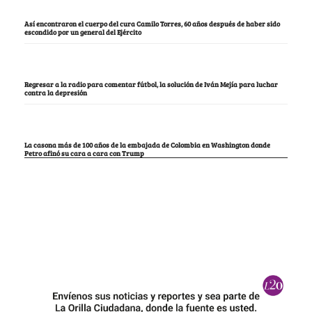
Así encontraron el cuerpo del cura Camilo Torres, 60 años después de haber sido
escondido por un general del Ejército
Regresar a la radio para comentar fútbol, la solución de Iván Mejía para luchar
contra la depresión
La casona más de 100 años de la embajada de Colombia en Washington donde
Petro afinó su cara a cara con Trump