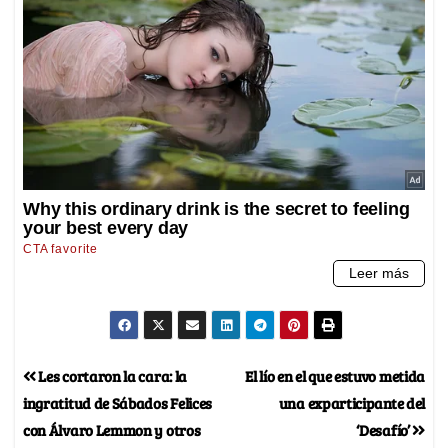
Les cortaron la cara: la
El lío en el que estuvo metida
ingratitud de Sábados Felices
una exparticipante del
con Álvaro Lemmon y otros
‘Desafío’