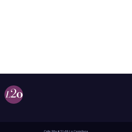
Calle 98a # 51-69 La Castellana