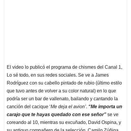
El video lo publicó el programa de chismes del Canal 1,
Lo sé todo, en sus redes sociales. Se ve a James
Rodríguez con su cabello pintado de rubio (último estilo
que tuvo antes de volver a su color natural) en lo que
podría ser un bar de vallenato, bailando y cantando la
canción del cacique ‘
Me deja el avion’
.
“Me importa un
carajo que te hayas quedado con ese señor”
se ve
coreando al 10, mientras su excuñado, David Ospina, y
su antiguo compañero de la selección, Camilo Zúñiga,