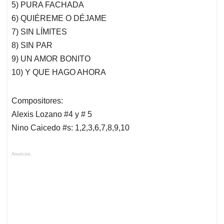
5) PURA FACHADA
6) QUIÉREME O DÉJAME
7) SIN LÍMITES
8) SIN PAR
9) UN AMOR BONITO
10) Y QUE HAGO AHORA
Compositores:
Alexis Lozano #4 y # 5
Nino Caicedo #s: 1,2,3,6,7,8,9,10
Anuncios.