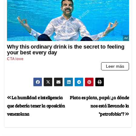
La humildad e inteligencia
Plata es plata, papá: ¿a dónde
que debería tener la oposición
nos está llevando la
venezolana
"petrofobia"?