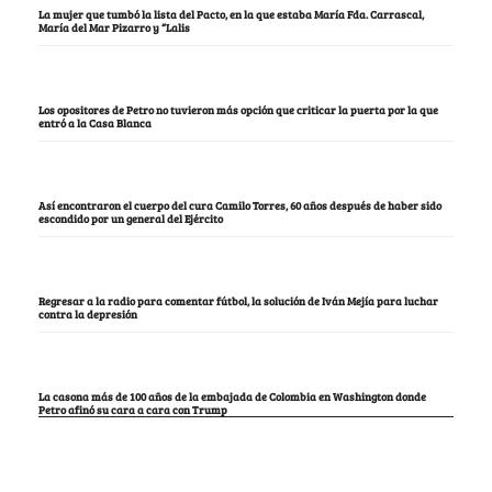
La mujer que tumbó la lista del Pacto, en la que estaba María Fda. Carrascal,
María del Mar Pizarro y “Lalis
Los opositores de Petro no tuvieron más opción que criticar la puerta por la que
entró a la Casa Blanca
Así encontraron el cuerpo del cura Camilo Torres, 60 años después de haber sido
escondido por un general del Ejército
Regresar a la radio para comentar fútbol, la solución de Iván Mejía para luchar
contra la depresión
La casona más de 100 años de la embajada de Colombia en Washington donde
Petro afinó su cara a cara con Trump