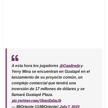
@Cuadrado
A esta hora los jugadores
y
Yerry Mina se encuentran en Guatapé en el
lanzamiento de su proyecto común, un
complejo comercial que tendrá una
inversión de 17 millones de dólares y se
llamará Guatapé Plaza.
pic.twitter.com/5kmtEslmJk
July 7, 2023
— MiOriente (@MiOriente)