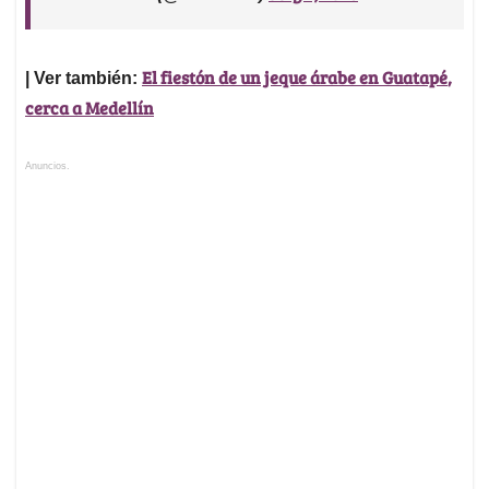
El fiestón de un jeque árabe en
Guatapé
,
| Ver también:
cerca a Medellín
Anuncios.