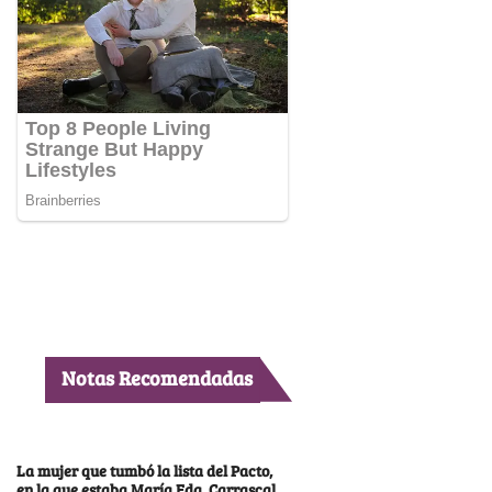
Notas Recomendadas
La mujer que tumbó la lista del Pacto,
en la que estaba María Fda. Carrascal,