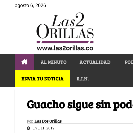
agosto 6, 2026
AL MINUTO
ACTUALIDAD
PO
ENVIA TU NOTICIA
R.I.N.
Guacho sigue sin pod
Por
Las Dos Orillas
ENE 11, 2019