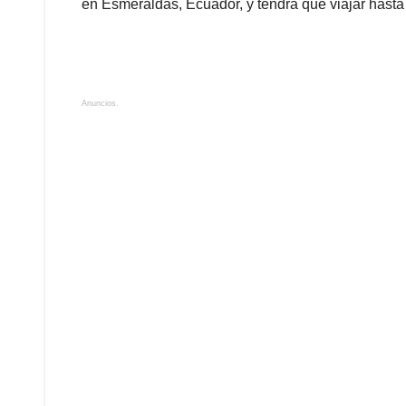
en Esmeraldas, Ecuador, y tendrá que viajar hast
Anuncios.