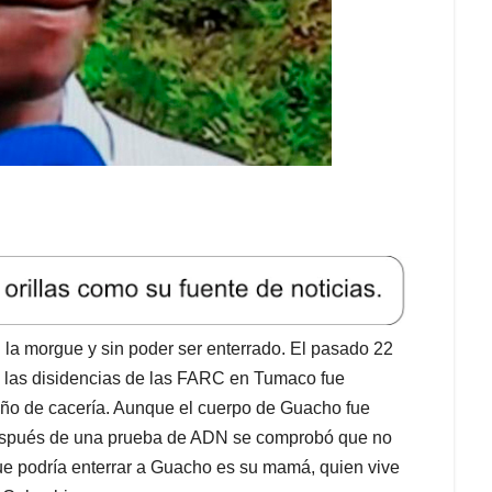
la morgue y sin poder ser enterrado. El pasado 22
de las disidencias de las FARC en Tumaco fue
año de cacería. Aunque el cuerpo de Guacho fue
después de una prueba de ADN se comprobó que no
ue podría enterrar a Guacho es su mamá, quien vive