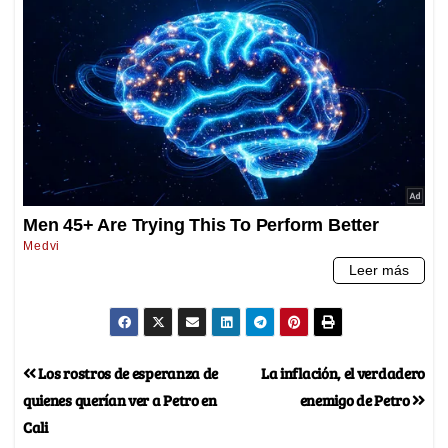
Los rostros de esperanza de
La inflación, el verdadero
quienes querían ver a Petro en
enemigo de Petro
Cali