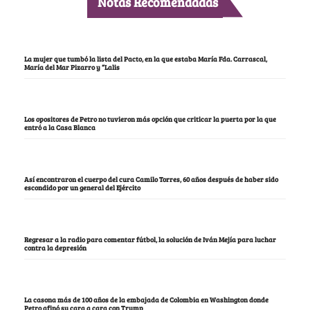
Notas Recomendadas
La mujer que tumbó la lista del Pacto, en la que estaba María Fda. Carrascal,
María del Mar Pizarro y “Lalis
Los opositores de Petro no tuvieron más opción que criticar la puerta por la que
entró a la Casa Blanca
Así encontraron el cuerpo del cura Camilo Torres, 60 años después de haber sido
escondido por un general del Ejército
Regresar a la radio para comentar fútbol, la solución de Iván Mejía para luchar
contra la depresión
La casona más de 100 años de la embajada de Colombia en Washington donde
Petro afinó su cara a cara con Trump