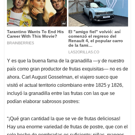
Y es que la buena fama de la granadilla —y de nuestro
país como gran productor de frutas exquisitas— no es de
ahora. Carl August Gosselman, el viajero sueco que
visitó el actual territorio colombiano entre 1825 y 1826,
incluyó la granadilla entre las frutas con las que se
podían elaborar sabrosos postres:
“¡Qué gran cantidad la que se ve de frutas deliciosas!
Hay una enorme variedad de frutas de postre, que con el
solo hecho de nombrarlas es suficiente: piñas, mangos,