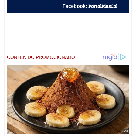
PortalMasCol
Facebook: