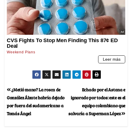
¿Metió mano? La rosca de
Echado por el Astana e
González Álzate habría dejado
ignorado por todos: este es el
por fuera del sudamericano a
equipo colombiano que
Tomás Ángel
salvaría a Superman López