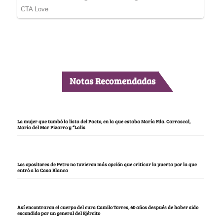
Notas Recomendadas
La mujer que tumbó la lista del Pacto, en la que estaba María Fda. Carrascal,
María del Mar Pizarro y “Lalis
Los opositores de Petro no tuvieron más opción que criticar la puerta por la que
entró a la Casa Blanca
Así encontraron el cuerpo del cura Camilo Torres, 60 años después de haber sido
escondido por un general del Ejército