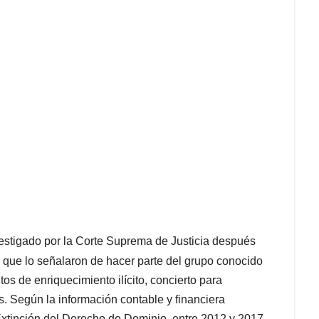
estigado por la Corte Suprema de Justicia después
, que lo señalaron de hacer parte del grupo conocido
tos de enriquecimiento ilícito, concierto para
as. Según la información contable y financiera
 Extinción del Derecho de Dominio, entre 2012 y 2017