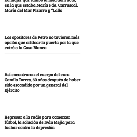
en la que estaba María Fda. Carrascal,
María del Mar Pizarro y “Lalis
Los opositores de Petro no tuvieron más
opción que criticar la puerta por la que
entró a la Casa Blanca
Así encontraron el cuerpo del cura
Camilo Torres, 60 años después de haber
sido escondido por un general del
Ejército
Regresar a la radio para comentar
fútbol, la solución de Iván Mejía para
luchar contra la depresión