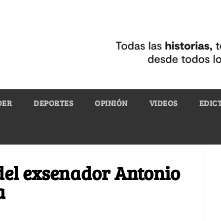
DER
DEPORTES
OPINIÓN
VIDEOS
EDIC
del exsenador Antonio
a