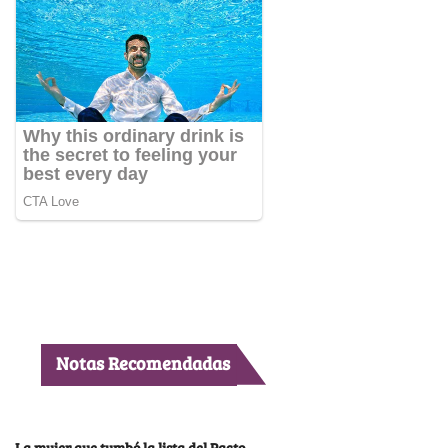
Notas Recomendadas
La mujer que tumbó la lista del Pacto,