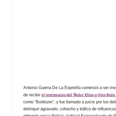
Antonio Guerra De La Espriella comenzó a ser inv
el testimonio del 'Ñoño' Elías y Otto Bula
de recibir
como "Buldozer", y fue llamado a juicio por los deli
delinquir agravado, cohecho y tráfico de influenci
obtenida por la Policía Judicial Especializada de