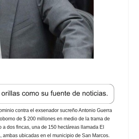
ominio contra el exsenador sucreño Antonio Guerra
soborno de $ 200 millones en medio de la trama de
jo a dos fincas, una de 150 hectáreas llamada El
s, ambas ubicadas en el municipio de San Marcos.