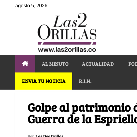
agosto 5, 2026
AL MINUTO
ACTUALIDAD
PO
ENVIA TU NOTICIA
R.I.N.
Golpe al patrimonio 
Guerra de la Espriell
Por
Las Dos Orillas