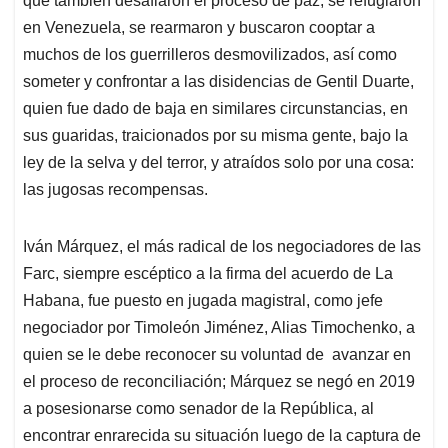
que también desafiaron el proceso de paz, se refugiaron
en Venezuela, se rearmaron y buscaron cooptar a
muchos de los guerrilleros desmovilizados, así como
someter y confrontar a las disidencias de Gentil Duarte,
quien fue dado de baja en similares circunstancias, en
sus guaridas, traicionados por su misma gente, bajo la
ley de la selva y del terror, y atraídos solo por una cosa:
las jugosas recompensas.
Iván Márquez, el más radical de los negociadores de las
Farc, siempre escéptico a la firma del acuerdo de La
Habana, fue puesto en jugada magistral, como jefe
negociador por Timoleón Jiménez, Alias Timochenko, a
quien se le debe reconocer su voluntad de avanzar en
el proceso de reconciliación; Márquez se negó en 2019
a posesionarse como senador de la República, al
encontrar enrarecida su situación luego de la captura de