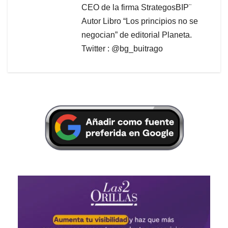
CEO de la firma StrategosBIP¨
Autor Libro “Los principios no se
negocian” de editorial Planeta.
Twitter : @bg_buitrago