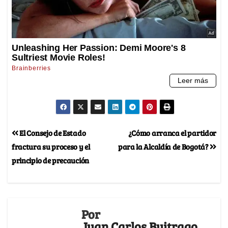
El Consejo de Estado
¿Cómo arranca el partidor
fractura su proceso y el
para la Alcaldía de Bogotá?
principio de precaución
Por
Juan Carlos Buitrago