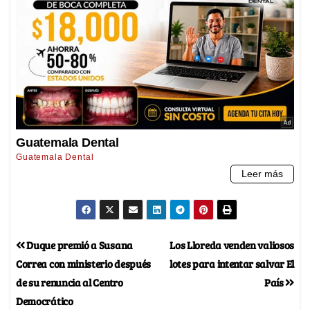
Duque premió a Susana
Los Lloreda venden valiosos
Correa con ministerio después
lotes para intentar salvar El
de su renuncia al Centro
País
Democrático