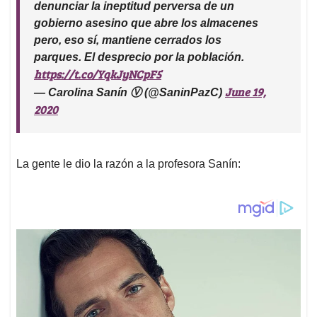
denunciar la ineptitud perversa de un
gobierno asesino que abre los almacenes
pero, eso sí, mantiene cerrados los
parques. El desprecio por la población.
https://t.co/YqkJyNCpF5
June 19,
— Carolina Sanín Ⓥ (@SaninPazC)
2020
La gente le dio la razón a la profesora Sanín: