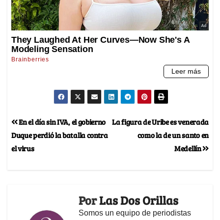
En el día sin IVA, el gobierno
La figura de Uribe es venerada
Duque perdió la batalla contra
como la de un santo en
el virus
Medellín
Por
Las Dos Orillas
Somos un equipo de periodistas