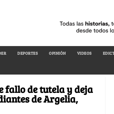
DER
DEPORTES
OPINIÓN
VIDEOS
EDIC
fallo de tutela y deja
diantes de Argelia,