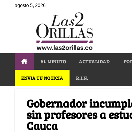
agosto 5, 2026
AL MINUTO
ACTUALIDAD
PO
ENVIA TU NOTICIA
R.I.N.
Gobernador incumple 
sin profesores a estu
Cauca