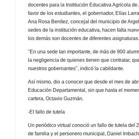
docentes para la Institución Educativa Agrícola de 
favor de los estudiantes, el gobernador, Elías La
Ana Rosa Benítez, concejal del municipio de Argel
sedes de la institución educativa, hacen falta nuev
los demás son docentes de diferentes asignaturas
"En una sede tan importante, de más de 900 alumn
la negligencia de quienes tienen que contratar, q
nuestros gobernantes", indicó la cabildante.
Así mismo, dio a conocer que desde el mes de abril
Educación Departamental, sin que hasta el moment
cartera, Octavio Guzmán.
-El fallo de tutela
Un periódico virtual conoció un fallo de tutela del 
de familia y el personero municipal, Daniel Imbac