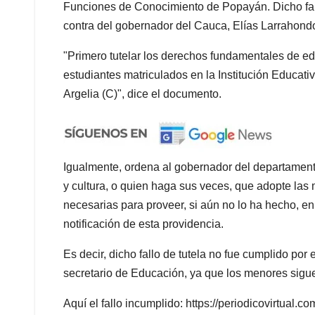
Funciones de Conocimiento de Popayán. Dicho fall
contra del gobernador del Cauca, Elías Larrahondo
"Primero tutelar los
derechos fundamentales de edu
estudiantes matriculados en la Institución Educativ
Argelia (C)", dice el documento.
Igualmente, ordena al gobernador del departament
y cultura, o quien haga sus veces, que adopte las
necesarias para proveer, si aún no lo ha hecho, en 
notificación de esta providencia.
Es decir, dicho fallo de tutela no fue cumplido p
secretario de Educación, ya que los menores sigu
Aquí el fallo incumplido: https://periodicovirtual.c