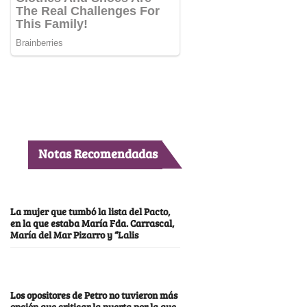
Notas Recomendadas
La mujer que tumbó la lista del Pacto,
en la que estaba María Fda. Carrascal,
María del Mar Pizarro y “Lalis
Los opositores de Petro no tuvieron más
opción que criticar la puerta por la que