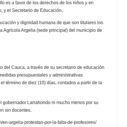
o es a favor de los derechos de los niños y en
, y el Secretario de Educación.
cación y dignidad humana de que son titulares los
a Agrícola Argelia (sede principal) del municipio de
o del Cauca, a través de su secretario de educación
 medidas presupuestales y administrativas
el término de diez (10) días, contados a partir de la
or el gobernador Larrahondo ni mucho menos por su
en sin docentes.
om/en-argelia-protestan-por-la-falta-de-profesores/