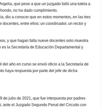
Argelia, que pese a que un juzgado falló una tutela a
rrahondo, no ha dado cumplimiento.
ia, dio a conocer que en estos momentos, en las tres
e docentes, entre ellos: un coordinador, un rector y
.
os, y que hagan falta nueve docentes solo muestra
ue es la Secretaría de Educación Departamental y
 del año en curso se envió oficio a la Secretaría de
o haya respuesta por parte del jefe de dicha
29 de julio de 2021, que fue interpuesta por padres
hi, ante el Juzgado Segundo Penal del Circuito con