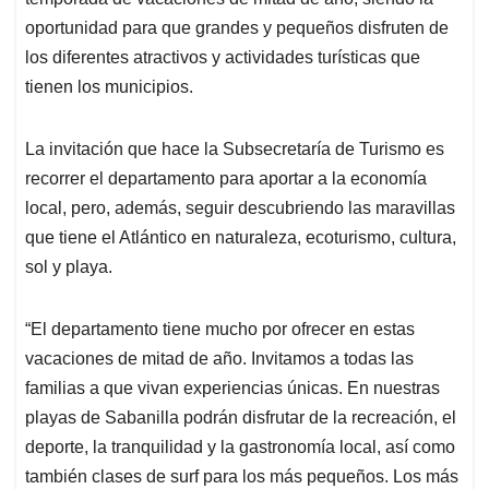
A
o
d
d
p
o
I
s
oportunidad para que grandes y pequeños disfruten de
p
k
n
los diferentes atractivos y actividades turísticas que
tienen los municipios.
La invitación que hace la Subsecretaría de Turismo es
recorrer el departamento para aportar a la economía
local, pero, además, seguir descubriendo las maravillas
que tiene el Atlántico en naturaleza, ecoturismo, cultura,
sol y playa.
“El departamento tiene mucho por ofrecer en estas
vacaciones de mitad de año. Invitamos a todas las
familias a que vivan experiencias únicas. En nuestras
playas de Sabanilla podrán disfrutar de la recreación, el
deporte, la tranquilidad y la gastronomía local, así como
también clases de surf para los más pequeños. Los más