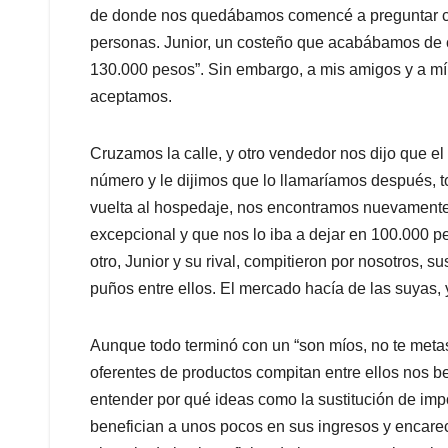
de donde nos quedábamos comencé a preguntar cu
personas. Junior, un costeño que acabábamos de c
130.000 pesos”. Sin embargo, a mis amigos y a mí
aceptamos.
Cruzamos la calle, y otro vendedor nos dijo que e
número y le dijimos que lo llamaríamos después, to
vuelta al hospedaje, nos encontramos nuevamente 
excepcional y que nos lo iba a dejar en 100.000 p
otro, Junior y su rival, compitieron por nosotros, su
puños entre ellos. El mercado hacía de las suyas, 
Aunque todo terminó con un “son míos, no te metas
oferentes de productos compitan entre ellos nos be
entender por qué ideas como la sustitución de imp
benefician a unos pocos en sus ingresos y encare