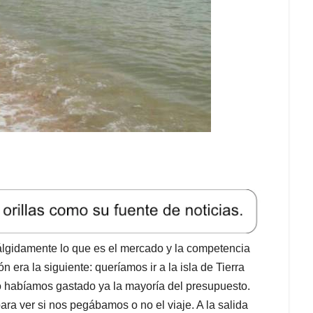
lgidamente lo que es el mercado y la competencia
era la siguiente: queríamos ir a la isla de Tierra
o habíamos gastado ya la mayoría del presupuesto.
ra ver si nos pegábamos o no el viaje. A la salida