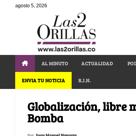
agosto 5, 2026
AL MINUTO
ACTUALIDAD
PO
ENVIA TU NOTICIA
R.I.N.
Globalización, libre
Bomba
Por
Juan Manuel Navarro