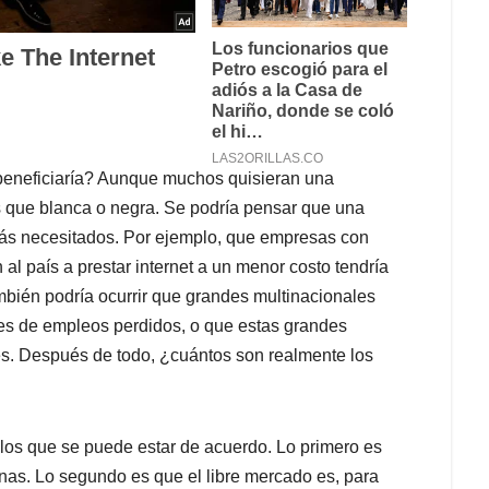
 beneficiaría? Aunque muchos quisieran una
is que blanca o negra. Se podría pensar que una
s más necesitados. Por ejemplo, que empresas con
al país a prestar internet a un menor costo tendría
mbién podría ocurrir que grandes multinacionales
s de empleos perdidos, o que estas grandes
. Después de todo, ¿cuántos son realmente los
os que se puede estar de acuerdo. Lo primero es
onas. Lo segundo es que el libre mercado es, para