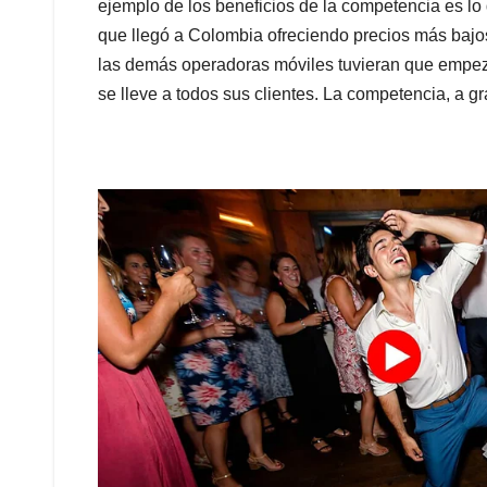
ejemplo de los beneficios de la competencia es l
que llegó a Colombia ofreciendo precios más bajos
las demás operadoras móviles tuvieran que empez
se lleve a todos sus clientes. La competencia, a g