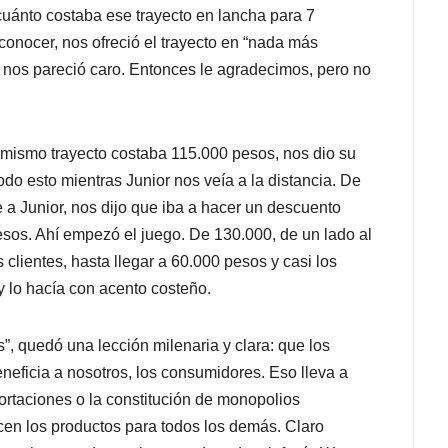
ánto costaba ese trayecto en lancha para 7
onocer, nos ofreció el trayecto en “nada más
 nos pareció caro. Entonces le agradecimos, pero no
l mismo trayecto costaba 115.000 pesos, nos dio su
do esto mientras Junior nos veía a la distancia. De
a Junior, nos dijo que iba a hacer un descuento
esos. Ahí empezó el juego. De 130.000, de un lado al
s clientes, hasta llegar a 60.000 pesos y casi los
y lo hacía con acento costeño.
”, quedó una lección milenaria y clara: que los
neficia a nosotros, los consumidores. Eso lleva a
ortaciones o la constitución de monopolios
cen los productos para todos los demás. Claro