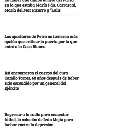
en la que estaba María Fda. Carrascal,
María del Mar Pizarro y “Lalis
Los opositores de Petro no tuvieron más
opción que criticar la puerta por la que
entró a la Casa Blanca
Así encontraron el cuerpo del cura
Camilo Torres, 60 años después de haber
sido escondido por un general del
Ejército
Regresar a la radio para comentar
fútbol, la solución de Iván Mejía para
luchar contra la depresión