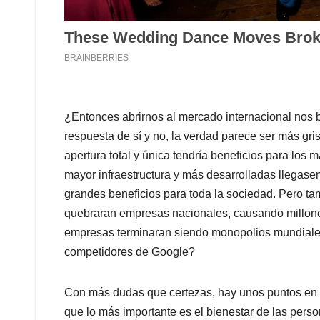
¿Entonces abrirnos al mercado internacional nos
respuesta de sí y no, la verdad parece ser más gr
apertura total y única tendría beneficios para lo
mayor infraestructura y más desarrolladas llegasen 
grandes beneficios para toda la sociedad. Pero ta
quebraran empresas nacionales, causando millone
empresas terminaran siendo monopolios mundiales
competidores de Google?
Con más dudas que certezas, hay unos puntos en l
que lo más importante es el bienestar de las pers