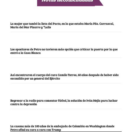
La mujer que tumbó la lista del Pacto, en la que estaba María Fda. Carrascal,
María del Mar Pizarro y “Lalis
Los opositores de Petro no tuvieron más opción que criticar la puerta por la que
entró a la Casa Blanca
Así encontraron el cuerpo del cura Camilo Torres, 60 años después de haber sido
escondido por un general del Ejército
Regresar a la radio para comentar fútbol, la solución de Iván Mejía para luchar
contra la depresión
La casona más de 100 años de la embajada de Colombia en Washington donde
Petro afinó su cara a cara con Trump