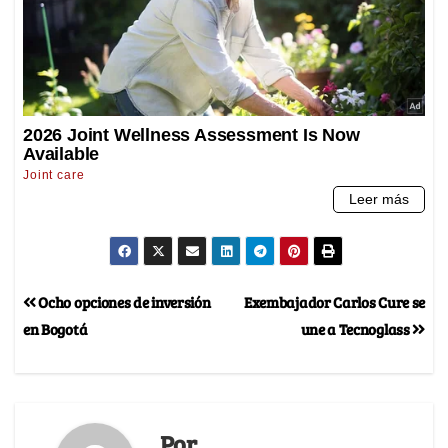
Ocho opciones de inversión
Exembajador Carlos Cure se
en Bogotá
une a Tecnoglass
Por