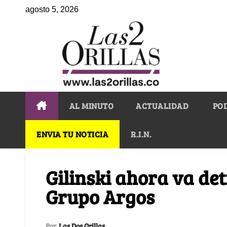
agosto 5, 2026
AL MINUTO
ACTUALIDAD
PO
ENVIA TU NOTICIA
R.I.N.
Gilinski ahora va de
Grupo Argos
Por
Las Dos Orillas