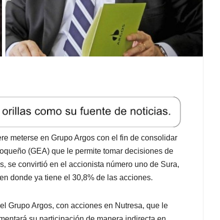
re meterse en Grupo Argos con el fin de consolidar
ioqueño (GEA) que le permite tomar decisiones de
s, se convirtió en el accionista número uno de Sura,
 en donde ya tiene el 30,8% de las acciones.
del Grupo Argos, con acciones en Nutresa, que le
aumentará su participación de manera indirecta en