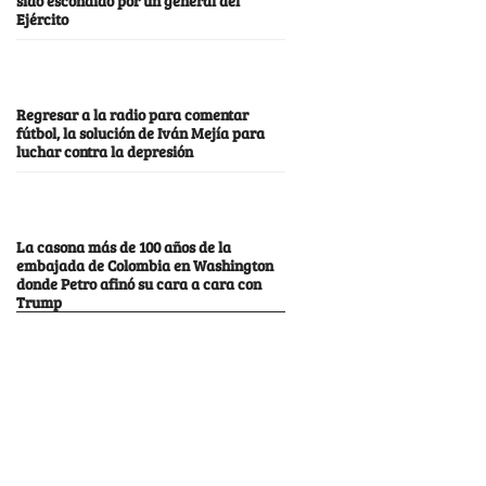
Ejército
Regresar a la radio para comentar
fútbol, la solución de Iván Mejía para
luchar contra la depresión
La casona más de 100 años de la
embajada de Colombia en Washington
donde Petro afinó su cara a cara con
Trump