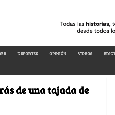
DER
DEPORTES
OPINIÓN
VIDEOS
EDIC
trás de una tajada de