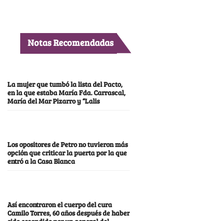
Notas Recomendadas
La mujer que tumbó la lista del Pacto,
en la que estaba María Fda. Carrascal,
María del Mar Pizarro y “Lalis
Los opositores de Petro no tuvieron más
opción que criticar la puerta por la que
entró a la Casa Blanca
Así encontraron el cuerpo del cura
Camilo Torres, 60 años después de haber
sido escondido por un general del