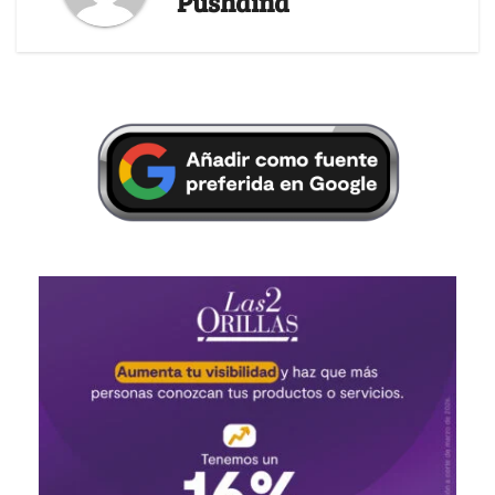
Pushaina