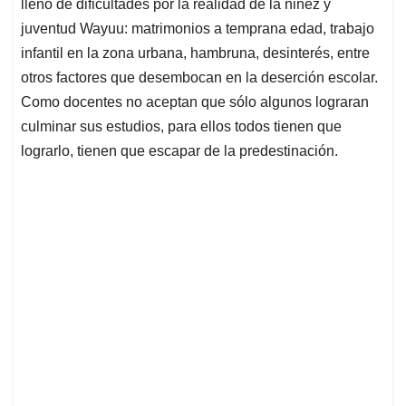
p
k
n
lleno de dificultades por la realidad de la niñez y
juventud Wayuu: matrimonios a temprana edad, trabajo
infantil en la zona urbana, hambruna, desinterés, entre
otros factores que desembocan en la deserción escolar.
Como docentes no aceptan que sólo algunos lograran
culminar sus estudios, para ellos todos tienen que
lograrlo, tienen que escapar de la predestinación.