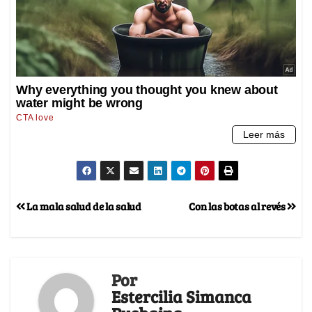
La mala salud de la salud
Con las botas al revés
Por
Estercilia Simanca