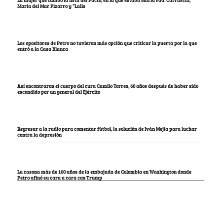
María del Mar Pizarro y “Lalis
Los opositores de Petro no tuvieron más opción que criticar la puerta por la que
entró a la Casa Blanca
Así encontraron el cuerpo del cura Camilo Torres, 60 años después de haber sido
escondido por un general del Ejército
Regresar a la radio para comentar fútbol, la solución de Iván Mejía para luchar
contra la depresión
La casona más de 100 años de la embajada de Colombia en Washington donde
Petro afinó su cara a cara con Trump