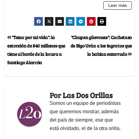
"Temo por mi vida": la
"Chupen güevones": Cachetazo
extorsión de 840 millones que
de Rigo Urán a los ingratos que
tiene al borde de la locura a
lo habían enterrado
Santiago Alarcón
Por
Las Dos Orillas
Somos un equipo de periodistas
que queremos mostrar, además
del país de siempre, ese que
está olvidado, el de la otra orilla.