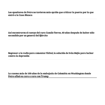
Los opositores de Petro no tuvieron más opción que criticar la puerta por la que
entró a la Casa Blanca
Así encontraron el cuerpo del cura Camilo Torres, 60 años después de haber sido
escondido por un general del Ejército
Regresar a la radio para comentar fútbol, la solución de Iván Mejía para luchar
contra la depresión
La casona más de 100 años de la embajada de Colombia en Washington donde
Petro afinó su cara a cara con Trump