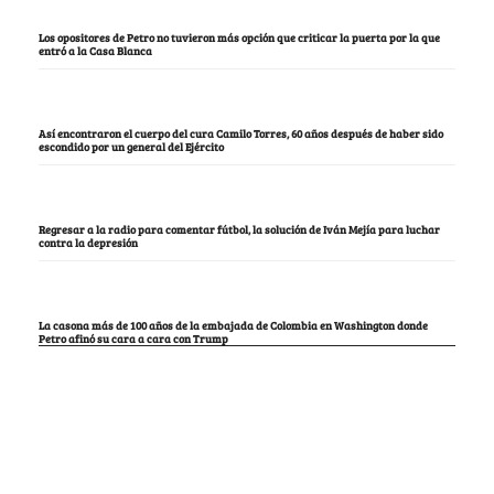
Los opositores de Petro no tuvieron más opción que criticar la puerta por la que
entró a la Casa Blanca
Así encontraron el cuerpo del cura Camilo Torres, 60 años después de haber sido
escondido por un general del Ejército
Regresar a la radio para comentar fútbol, la solución de Iván Mejía para luchar
contra la depresión
La casona más de 100 años de la embajada de Colombia en Washington donde
Petro afinó su cara a cara con Trump