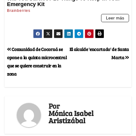
Comunidad de Cocorná se
El alcalde 'encartado' de Santa
opone a la quinta microcentral
Marta
que se quiere construir en la
zona
Por
Mónica Isabel
Aristizábal